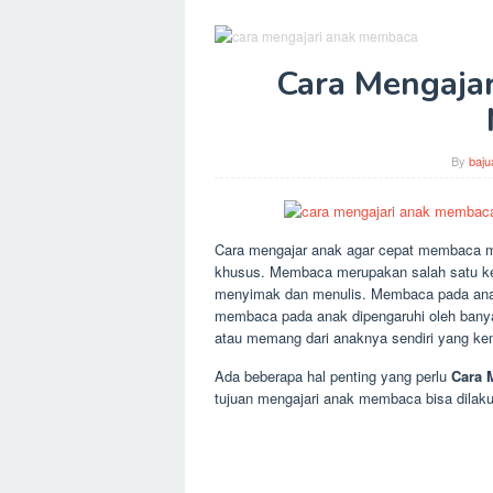
Cara Mengajar
By
baju
Cara mengajar anak agar cepat membaca m
khusus. Membaca merupakan salah satu ke
menyimak dan menulis. Membaca pada anak 
membaca pada anak dipengaruhi oleh banya
atau memang dari anaknya sendiri yang k
Ada beberapa hal penting yang perlu
Cara 
tujuan mengajari anak membaca bisa dilak