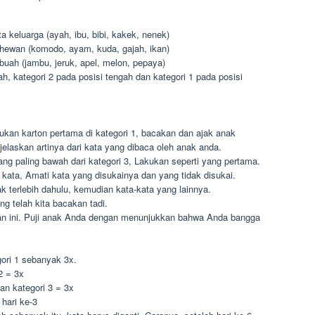
a keluarga (ayah, ibu, bibi, kakek, nenek)
 hewan (komodo, ayam, kuda, gajah, ikan)
buah (jambu, jeruk, apel, melon, pepaya)
h, kategori 2 pada posisi tengah dan kategori 1 pada posisi
pukan karton pertama di kategori 1, bacakan dan ajak anak
jelaskan artinya dari kata yang dibaca oleh anak anda.
ang paling bawah dari kategori 3, Lakukan seperti yang pertama.
kata, Amati kata yang disukainya dan yang tidak disukai.
ak terlebih dahulu, kemudian kata-kata yang lainnya.
g telah kita bacakan tadi.
ran ini. Puji anak Anda dengan menunjukkan bahwa Anda bangga
gori 1 sebanyak 3x.
2 = 3x
dan kategori 3 = 3x
hari ke-3