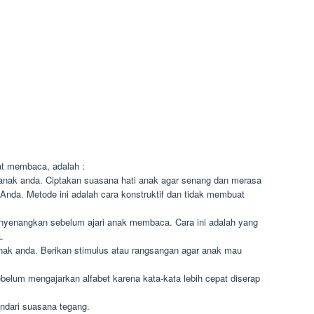
at membaca, adalah :
anak anda. Ciptakan suasana hati anak agar senang dan merasa
nda. Metode ini adalah cara konstruktif dan tidak membuat
yenangkan sebelum ajari anak membaca. Cara ini adalah yang
.
ak anda. Berikan stimulus atau rangsangan agar anak mau
ebelum mengajarkan alfabet karena kata-kata lebih cepat diserap
ndari suasana tegang.