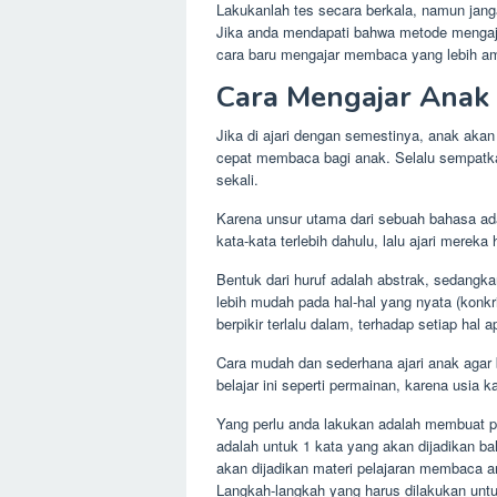
Lakukanlah tes secara berkala, namun janga
Jika anda mendapati bahwa metode mengaja
cara baru mengajar membaca yang lebih a
Cara Mengajar Anak
Jika di ajari dengan semestinya, anak akan
cepat membaca bagi anak. Selalu sempatka
sekali.
Karena unsur utama dari sebuah bahasa ada
kata-kata terlebih dahulu, lalu ajari mereka 
Bentuk dari huruf adalah abstrak, sedangka
lebih mudah pada hal-hal yang nyata (konkr
berpikir terlalu dalam, terhadap setiap hal
Cara mudah dan sederhana ajari anak agar
belajar ini seperti permainan, karena usi
Yang perlu anda lakukan adalah membuat pot
adalah untuk 1 kata yang akan dijadikan b
akan dijadikan materi pelajaran membaca a
Langkah-langkah yang harus dilakukan un