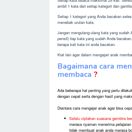
Setiap kata dibaca maksimal 25 kali. Setela
ambil 1 kata dari setiap kategori dan ganti
Setiap 1 kategori yang Anda bacakan selesa
menebak urutan kata.
Jangan mengulang-ulang kata yang sudah A
pensil) tiap kata yang sudah Anda bacakan.
berapa kali kata ini anda bacakan.
Kiat lain agar dalam mengajari anak memb
Bagaimana cara meng
membaca
?
Ada beberapa hal penting yang perlu dilak
dengan cepat serta dengan hasil yang mak
Diantara cara mengajar anak agar bisa cep
Selalu ciptakan suasana gembira b
merasa nyaman menerima pelajaran m
tidak membuat anak anda merasa bos