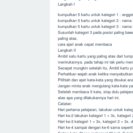
Langkah I
kumpulkan 5 kartu untuk kategori 1 : anggot
kumpulkan 5 kartu untuk kategori 2 : nama
kumpulkan 5 kartu untuk kategori 3 : nama 
Susunlah kategori 3 pada posisi paling bawa
paling atas.
cara ajari anak cepat membaca
Langkah II
Ambil satu kartu yang paling atas dari tum
menirukannya. pada tahap ini tak perlu men
Secepat mungkin setelah itu, Ambil kartu y
Perhatikan wajah anak ketika menyebutkan 
Pilihlah dan ajari kata-kata yang disukai an
Jangan minta anak mengulang kata-kata yan
Setelah membaca 5 kata, stop dulu pelaja
atas apa yang dilakukannya hari ini.
Catatan
Hari pertama pelajaran, lakukan untuk kate
Hari ke-2 lakukan kategori 1 = 3x, kategori 
Hari ke-3 kategori 1 = 3x, kategori 2 = 3x, 
Hari ke-4 sampai dengan ke-6 sama seperti 