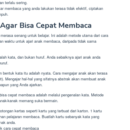
n terlalu sering.
r membaca yang anda lakukan terasa tidak efektif, ciptakan
mpuh.
 Agar Bisa Cepat Membaca
 merasa senang untuk belajar. Ini adalah metode utama dari cara
n waktu untuk ajari anak membaca, daripada tidak sama
lah kata, dan bukan huruf. Anda sebaiknya ajari anak anda
huruf.
n bentuk kata itu adalah nyata. Cara mengajar anak akan terasa
it). Mengajar hal-hal yang sifatnya abstrak akan membuat anak
 apapun yang Anda ajarkan.
 bisa cepat membaca adalah melalui pengenalan kata. Metode
a kanak-kanak memang suka bermain.
ongan kertas seperti kartu yang terbuat dari karton. 1 kartu
ahan pelajaran membaca. Buatlah kartu sebanyak kata yang
nak anda.
tuk cara cepat membaca