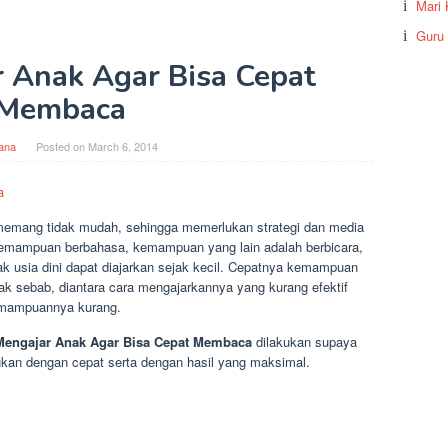
Mari 
Guru
 Anak Agar Bisa Cepat
Membaca
ana
Posted on
March 6, 2014
emang tidak mudah, sehingga memerlukan strategi dan media
mampuan berbahasa, kemampuan yang lain adalah berbicara,
usia dini dapat diajarkan sejak kecil. Cepatnya kemampuan
k sebab, diantara cara mengajarkannya yang kurang efektif
emampuannya kurang.
Mengajar Anak Agar Bisa Cepat Membaca
dilakukan supaya
ukan dengan cepat serta dengan hasil yang maksimal.