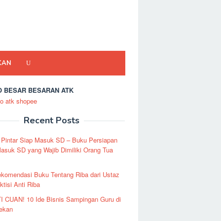
KAN
 BESAR BESARAN ATK
Recent Posts
 Pintar Siap Masuk SD – Buku Persiapan
asuk SD yang Wajib Dimiliki Orang Tua
ekomendasi Buku Tentang Riba dari Ustaz
ktisi Anti Riba
I CUAN! 10 Ide Bisnis Sampingan Guru di
Pekan