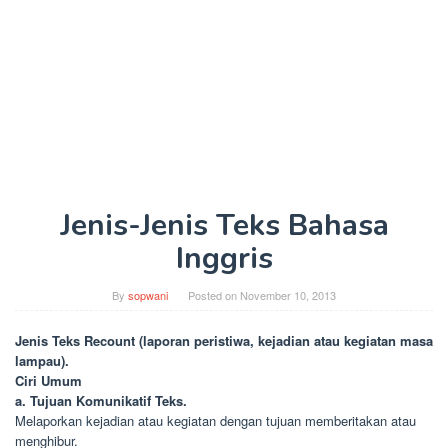
Jenis-Jenis Teks Bahasa
Inggris
By
sopwani
Posted on
November 10, 2013
Jenis Teks Recount (laporan peristiwa, kejadian atau kegiatan masa
lampau).
Ciri Umum
a. Tujuan Komunikatif Teks.
Melaporkan kejadian atau kegiatan dengan tujuan memberitakan atau
menghibur.