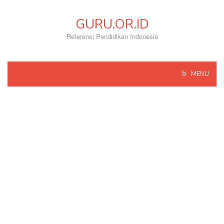
Skip
to
GURU.OR.ID
content
Referensi Pendidikan Indonesia
MENU