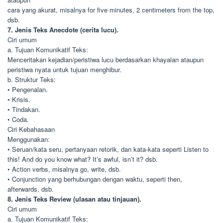
cara yang akurat, misalnya for five minutes, 2 centimeters from the top,
dsb.
7. Jenis Teks Anecdote (cerita lucu).
Ciri umum
a. Tujuan Komunikatif Teks:
Menceritakan kejadian/peristiwa lucu berdasarkan khayalan ataupun
peristiwa nyata untuk tujuan menghibur.
b. Struktur Teks:
• Pengenalan.
• Krisis.
• Tindakan.
• Coda.
Ciri Kebahasaan
Menggunakan:
• Seruan/kata seru, pertanyaan retorik, dan kata-kata seperti Listen to
this! And do you know what? It’s awful, isn’t it? dsb.
• Action verbs, misalnya go, write, dsb.
• Conjunction yang berhubungan dengan waktu, seperti then,
afterwards, dsb.
8. Jenis Teks Review (ulasan atau tinjauan).
Ciri umum
a. Tujuan Komunikatif Teks: