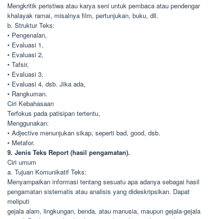
Mengkritik peristiwa atau karya seni untuk pembaca atau pendengar
khalayak ramai, misalnya film, pertunjukan, buku, dll.
b. Struktur Teks:
• Pengenalan,
• Evaluasi 1,
• Evaluasi 2,
• Tafsir,
• Evaluasi 3,
• Evaluasi 4, dsb. Jika ada,
• Rangkuman.
Ciri Kebahasaan
Terfokus pada patisipan tertentu,
Menggunakan:
• Adjective menunjukan sikap, seperti bad, good, dsb.
• Metafor.
9. Jenis Teks Report (hasil pengamatan).
Ciri umum
a. Tujuan Komunikatif Teks:
Menyampaikan informasi tentang sesuatu apa adanya sebagai hasil
pengamatan sistematis atau analisis yang dideskripsikan. Dapat
meliputi
gejala alam, lingkungan, benda, atau manusia, maupun gejala-gejala