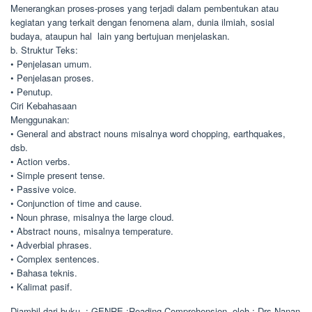
Menerangkan proses-proses yang terjadi dalam pembentukan atau
kegiatan yang terkait dengan fenomena alam, dunia ilmiah, sosial
budaya, ataupun hal lain yang bertujuan menjelaskan.
b. Struktur Teks:
• Penjelasan umum.
• Penjelasan proses.
• Penutup.
Ciri Kebahasaan
Menggunakan:
• General and abstract nouns misalnya word chopping, earthquakes,
dsb.
• Action verbs.
• Simple present tense.
• Passive voice.
• Conjunction of time and cause.
• Noun phrase, misalnya the large cloud.
• Abstract nouns, misalnya temperature.
• Adverbial phrases.
• Complex sentences.
• Bahasa teknis.
• Kalimat pasif.
Diambil dari buku : GENRE :Reading Comprehension oleh : Drs Nanan