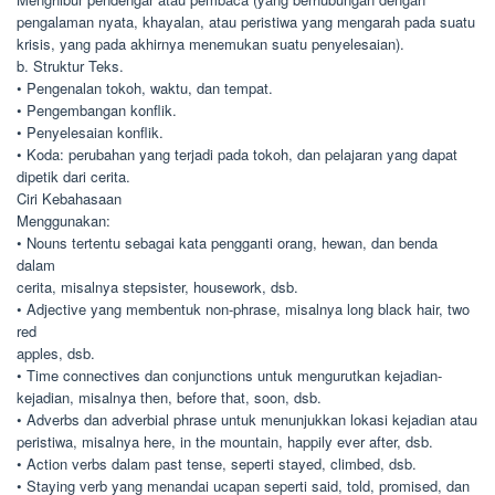
pengalaman nyata, khayalan, atau peristiwa yang mengarah pada suatu
krisis, yang pada akhirnya menemukan suatu penyelesaian).
b. Struktur Teks.
• Pengenalan tokoh, waktu, dan tempat.
• Pengembangan konflik.
• Penyelesaian konflik.
• Koda: perubahan yang terjadi pada tokoh, dan pelajaran yang dapat
dipetik dari cerita.
Ciri Kebahasaan
Menggunakan:
• Nouns tertentu sebagai kata pengganti orang, hewan, dan benda
dalam
cerita, misalnya stepsister, housework, dsb.
• Adjective yang membentuk non-phrase, misalnya long black hair, two
red
apples, dsb.
• Time connectives dan conjunctions untuk mengurutkan kejadian-
kejadian, misalnya then, before that, soon, dsb.
• Adverbs dan adverbial phrase untuk menunjukkan lokasi kejadian atau
peristiwa, misalnya here, in the mountain, happily ever after, dsb.
• Action verbs dalam past tense, seperti stayed, climbed, dsb.
• Staying verb yang menandai ucapan seperti said, told, promised, dan