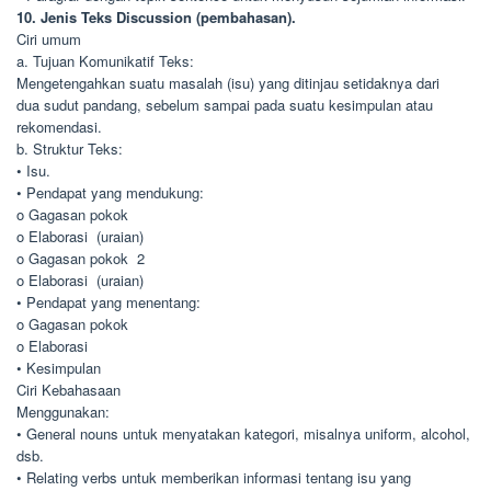
10. Jenis Teks Discussion (pembahasan).
Ciri umum
a. Tujuan Komunikatif Teks:
Mengetengahkan suatu masalah (isu) yang ditinjau setidaknya dari
dua sudut pandang, sebelum sampai pada suatu kesimpulan atau
rekomendasi.
b. Struktur Teks:
• Isu.
• Pendapat yang mendukung:
o Gagasan pokok
o Elaborasi (uraian)
o Gagasan pokok 2
o Elaborasi (uraian)
• Pendapat yang menentang:
o Gagasan pokok
o Elaborasi
• Kesimpulan
Ciri Kebahasaan
Menggunakan:
• General nouns untuk menyatakan kategori, misalnya uniform, alcohol,
dsb.
• Relating verbs untuk memberikan informasi tentang isu yang