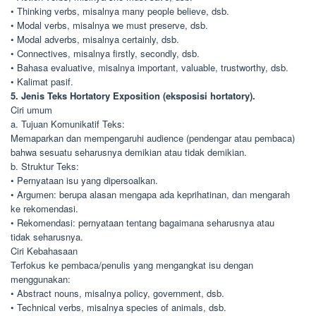
• Thinking verbs, misalnya many people believe, dsb.
• Modal verbs, misalnya we must preserve, dsb.
• Modal adverbs, misalnya certainly, dsb.
• Connectives, misalnya firstly, secondly, dsb.
• Bahasa evaluative, misalnya important, valuable, trustworthy, dsb.
• Kalimat pasif.
5. Jenis Teks Hortatory Exposition (eksposisi hortatory).
Ciri umum
a. Tujuan Komunikatif Teks:
Memaparkan dan mempengaruhi audience (pendengar atau pembaca)
bahwa sesuatu seharusnya demikian atau tidak demikian.
b. Struktur Teks:
• Pernyataan isu yang dipersoalkan.
• Argumen: berupa alasan mengapa ada keprihatinan, dan mengarah
ke rekomendasi.
• Rekomendasi: pernyataan tentang bagaimana seharusnya atau
tidak seharusnya.
Ciri Kebahasaan
Terfokus ke pembaca/penulis yang mengangkat isu dengan
menggunakan:
• Abstract nouns, misalnya policy, government, dsb.
• Technical verbs, misalnya species of animals, dsb.