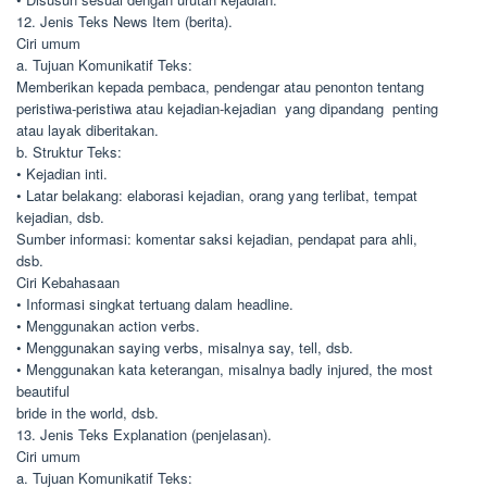
12. Jenis Teks News Item (berita).
Ciri umum
a. Tujuan Komunikatif Teks:
Memberikan kepada pembaca, pendengar atau penonton tentang
peristiwa-peristiwa atau kejadian-kejadian yang dipandang penting
atau layak diberitakan.
b. Struktur Teks:
• Kejadian inti.
• Latar belakang: elaborasi kejadian, orang yang terlibat, tempat
kejadian, dsb.
Sumber informasi: komentar saksi kejadian, pendapat para ahli,
dsb.
Ciri Kebahasaan
• Informasi singkat tertuang dalam headline.
• Menggunakan action verbs.
• Menggunakan saying verbs, misalnya say, tell, dsb.
• Menggunakan kata keterangan, misalnya badly injured, the most
beautiful
bride in the world, dsb.
13. Jenis Teks Explanation (penjelasan).
Ciri umum
a. Tujuan Komunikatif Teks: