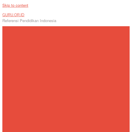
Skip to content
GURU.OR.ID
Referensi Pendidikan Indonesia