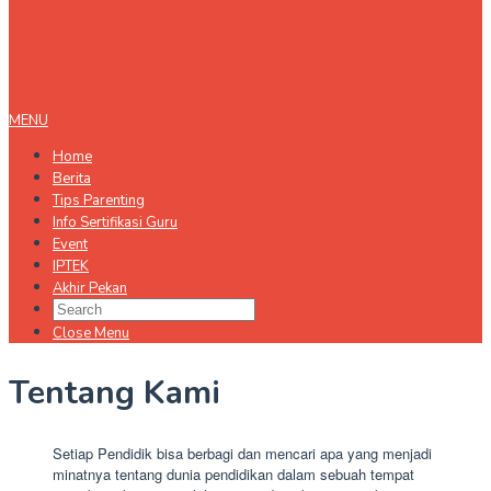
MENU
Home
Berita
Tips Parenting
Info Sertifikasi Guru
Event
IPTEK
Akhir Pekan
Close Menu
Tentang Kami
Setiap Pendidik bisa berbagi dan mencari apa yang menjadi
minatnya tentang dunia pendidikan dalam sebuah tempat