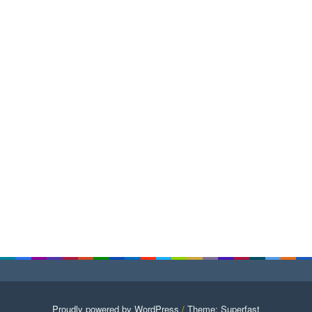
Proudly powered by WordPress
/
Theme: Superfast