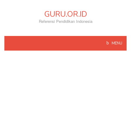
Skip
to
GURU.OR.ID
content
Referensi Pendidikan Indonesia
MENU