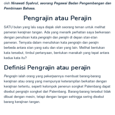
oleh
Ninawati Syahrul, seorang Pegawai Badan Pengembangan dan
Pembinaan Bahasa.
Pengrajin atau Perajin
SATU bulan yang lalu saya diajak oleh seorang teman untuk melihat
pameran kerajinan tangan. Ada yang menarik perhatian saya berkenaan
dengan penulisan kata
pengrajin
dan
perajin
di depan stan-stan
pameran. Ternyata dalam menuliskan kata pengrajin dan perajin
berbeda antara stan yang satu dan stan yang lain. Melihat bentukan
kata tersebut, timbul pertanyaan, bentukan manakah yang tepat antara
kedua kata itu?
Definisi Pengrajin atau perajin
Pengrajin
ialah orang yang pekerjaannya membuat barang-barang
kerajinan atau orang yang mempunyai keterampilan berkaitan dengan
kerajinan tertentu, seperti kelompok penenun songket Palembang dapat
disebut pengrajin songket dari Palembang. Barang-barang tersebut tidak
dibuat dengan mesin, tetapi dengan tangan sehingga sering disebut
barang kerajinan tangan.