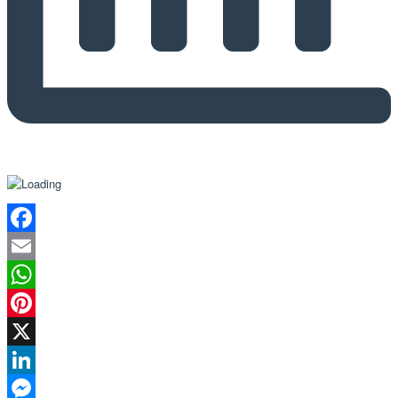
Facebook
Email
WhatsApp
Pinterest
X
LinkedIn