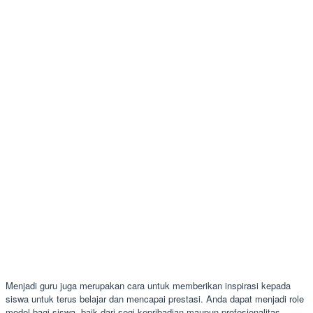
Menjadi guru juga merupakan cara untuk memberikan inspirasi kepada
siswa untuk terus belajar dan mencapai prestasi. Anda dapat menjadi role
model bagi siswa, baik dari segi kepribadian maupun profesionalitas.