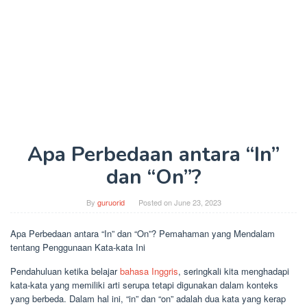
Apa Perbedaan antara “In”
dan “On”?
By
guruorid
Posted on
June 23, 2023
Apa Perbedaan antara “In” dan “On”? Pemahaman yang Mendalam
tentang Penggunaan Kata-kata Ini
Pendahuluan ketika belajar
bahasa Inggris
, seringkali kita menghadapi
kata-kata yang memiliki arti serupa tetapi digunakan dalam konteks
yang berbeda. Dalam hal ini, “in” dan “on” adalah dua kata yang kerap