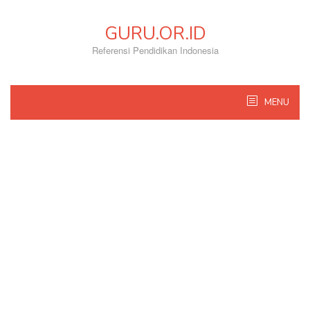
Skip
to
GURU.OR.ID
content
Referensi Pendidikan Indonesia
MENU