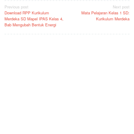
Post
Previous post
Next post
Download RPP Kurikulum
Mata Pelajaran Kelas 1 SD:
navigation
Merdeka SD Mapel IPAS Kelas 4,
Kurikulum Merdeka
Bab Mengubah Bentuk Energi