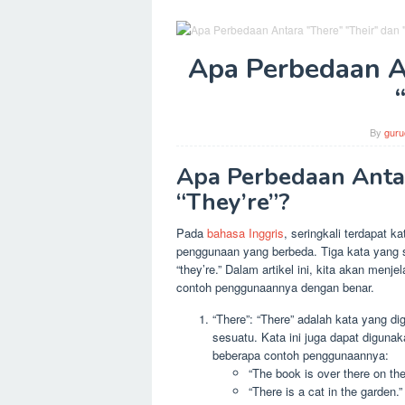
Apa Perbedaan An
By
guru
Apa Perbedaan Antar
“They’re”?
Pada
bahasa Inggris
, seringkali terdapat k
penggunaan yang berbeda. Tiga kata yang se
“they’re.” Dalam artikel ini, kita akan men
contoh penggunaannya dengan benar.
“There”: “There” adalah kata yang d
sesuatu. Kata ini juga dapat diguna
beberapa contoh penggunaannya:
“The book is over there on the
“There is a cat in the garden.