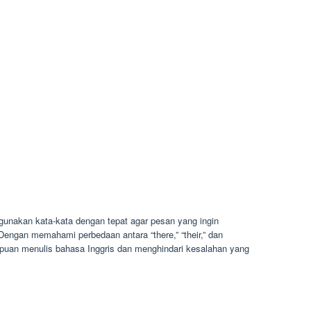
unakan kata-kata dengan tepat agar pesan yang ingin
Dengan memahami perbedaan antara “there,” “their,” dan
puan menulis bahasa Inggris dan menghindari kesalahan yang