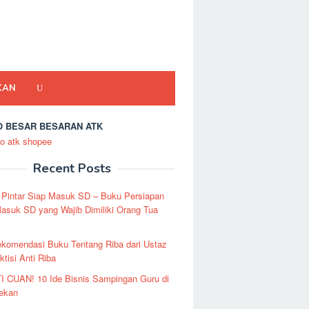
KAN
 BESAR BESARAN ATK
Recent Posts
 Pintar Siap Masuk SD – Buku Persiapan
asuk SD yang Wajib Dimiliki Orang Tua
ekomendasi Buku Tentang Riba dari Ustaz
ktisi Anti Riba
I CUAN! 10 Ide Bisnis Sampingan Guru di
Pekan