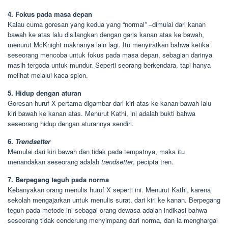
4. Fokus pada masa depan
Kalau cuma goresan yang kedua yang “normal” –dimulai dari kanan
bawah ke atas lalu disilangkan dengan garis kanan atas ke bawah,
menurut McKnight maknanya lain lagi. Itu menyiratkan bahwa ketika
seseorang mencoba untuk fokus pada masa depan, sebagian darinya
masih tergoda untuk mundur. Seperti seorang berkendara, tapi hanya
melihat melalui kaca spion.
5. Hidup dengan aturan
Goresan huruf X pertama digambar dari kiri atas ke kanan bawah lalu
kiri bawah ke kanan atas. Menurut Kathi, ini adalah bukti bahwa
seseorang hidup dengan aturannya sendiri.
6.
Trendsetter
Memulai dari kiri bawah dan tidak pada tempatnya, maka itu
menandakan seseorang adalah
trendsetter
, pecipta tren.
7. Berpegang teguh pada norma
Kebanyakan orang menulis huruf X seperti ini. Menurut Kathi, karena
sekolah mengajarkan untuk menulis surat, dari kiri ke kanan. Berpegang
teguh pada metode ini sebagai orang dewasa adalah indikasi bahwa
seseorang tidak cenderung menyimpang dari norma, dan ia menghargai