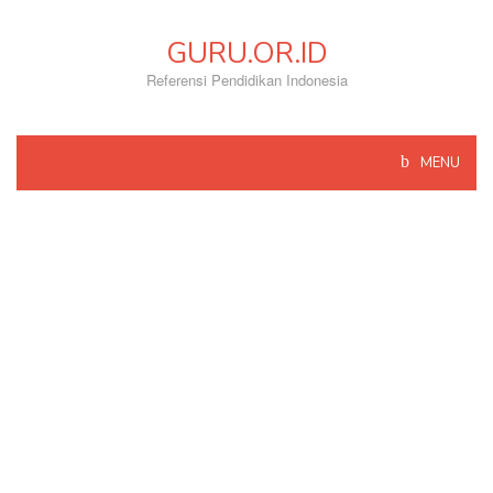
Skip
to
GURU.OR.ID
content
Referensi Pendidikan Indonesia
MENU