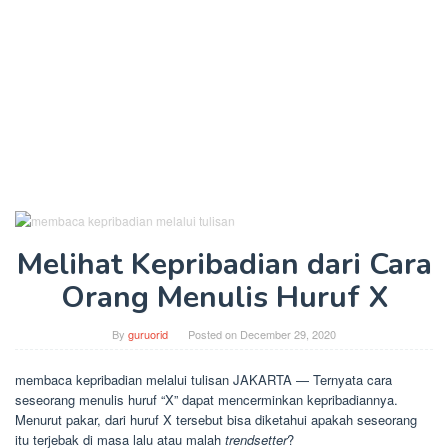
Melihat Kepribadian dari Cara
Orang Menulis Huruf X
By
guruorid
Posted on
December 29, 2020
membaca kepribadian melalui tulisan JAKARTA — Ternyata cara
seseorang menulis huruf “X” dapat mencerminkan kepribadiannya.
Menurut pakar, dari huruf X tersebut bisa diketahui apakah seseorang
itu terjebak di masa lalu atau malah
trendsetter
?