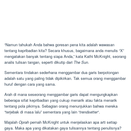
“Namun tahukah Anda bahwa goresan pena kita adalah wawasan
tentang kepribadian kita? Secara khusus, bagaimana anda menulis “X”
mengatakan banyak tentang siapa Anda,” kata Kathi McKnight, seorang
analis tulisan tangan, seperti dikutip dari
The Sun
.
Sementara tindakan sederhana menggambar dua garis berpotongan
adalah satu yang paling tidak dipikirkan. Tak semua orang menggambar
huruf dengan cara yang sama.
Arah di mana seseorang menggambar garis dapat mengungkapkan
beberapa sifat kepribadian yang cukup menarik atau fakta menarik
tentang pola pikirnya. Sebagian orang menunjukkan bahwa mereka
“terjebak di masa lalu” sementara yang lain “
trendsetter
“.
Majalah
Oprah
pernah McKnight untuk menjelaskan apa arti setiap
gaya. Maka apa yang dikatakan gaya tulisannya tentang penulisnya?