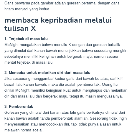
Garis berwarna pada gambar adalah goresan pertama, dengan garis
hitam menjadi yang kedua.
membaca kepribadian melalui
tulisan X
1. Terjebak di masa lalu
McNight mengatakan bahwa menulis X dengan dua goresan terbalik
yang dimulai dari kanan bawah menunjukkan bahwa seseorang mungkin
sebetulnya memiliki keinginan untuk bergerak maju, namun secara
mental terjebak di masa lalu.
2. Mencoba untuk melarikan diri dari masa lalu
Jika seseorang menggambar kedua garis dari bawah ke atas, dari kiri
bawah lalu kanan bawah, maka dia adalah pemberontak. Orang itu
dinilai McNight memiliki keinginan kuat untuk menghapus dan melarikan
diri dari masa lalu dan bergerak maju, tetapi itu masih menguasainya.
3. Pemberontak
Goresan yang dimulai dari kanan atas lalu garis berikutnya dimulai dari
kanan bawah adalah tanda pemberontak alamiah. Seseorang tidak ingin
menyesuaikan atau mencocokkan diri, tapi tidak punya alasan untuk
melawan norma sosial.