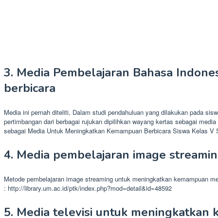
3. Media Pembelajaran Bahasa Indon
berbicara
Media ini pernah diteliti, Dalam studi pendahuluan yang dilakukan pada 
pertimbangan dari berbagai rujukan dipilihkan wayang kertas sebagai medi
sebagai Media Untuk Meningkatkan Kemampuan Berbicara Siswa Kelas V SD
4. Media pembelajaran image stream
Metode pembelajaran image streaming untuk meningkatkan kemampuan me
: http://library.um.ac.id/ptk/index.php?mod=detail&id=48592
5. Media televisi untuk meningkatkan