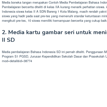
Media boneka tangan merupakan Contoh Media Pembelajaran Bahasa Indonesi
Pembelajaran bercerita diteliti di kelas IIA kurang menarik perhatian sisw
Indonesia siswa kelas II A SDN Bareng 1 Kota Malang, masih rendah yakni 
siswa yang hadir pada saat pre-tes yang memenuhi standar ketuntasan min
mengikuti pre-tes, 10 siswa memiliki kemampuan bercerita yang cukup baik 
2. Media kartu gambar seri untuk men
II SD
Media pembelajaran Bahasa Indonesia SD ini pernah diteliti. Penggunaan
Program S1 PGSD, Jurusan Kependidikan Sekolah Dasar dan Prasekolah Unive
mod=detail&id=38774