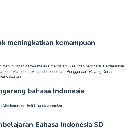
ntuk meningkatkan kemampuan
ang menunjukkan bahwa mereka mengalami kesulitan berbicara. Berdasarkan
gan demikian ditetapkan judul penelitian: Penggunaan Wayang Kertas
etail&id=47415
ngarang bahasa Indonesia
leh Mochammad Hedi Prasetyo sumber
embelajaran Bahasa Indonesia SD