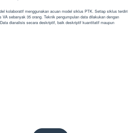
el kolaboratif menggunakan acuan model siklus PTK. Setiap siklus terdiri
kelas VA sebanyak 35 orang. Teknik pengumpulan data dilakukan dengan
 dianalisis secara deskriptif, baik deskriptif kuantitatif maupun