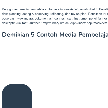
Penggunaan media pembelajaran bahasa indonesia ini pernah diteliti. Penel
dari: planning, acting & observing, reflecting, dan revise plan. Peneliti
observasi, wawancara, dokumentasi, dan tes lisan. Instrumen penelitian ya
deskriptif kualitatif. sumber : http://library.um.ac.id/ptk/index.php?mod=det
Demikian 5 Contoh Media Pembelaja