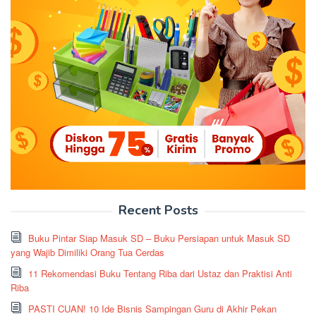
Recent Posts
Buku Pintar Siap Masuk SD – Buku Persiapan untuk Masuk SD
yang Wajib Dimiliki Orang Tua Cerdas
11 Rekomendasi Buku Tentang Riba dari Ustaz dan Praktisi Anti
Riba
PASTI CUAN! 10 Ide Bisnis Sampingan Guru di Akhir Pekan