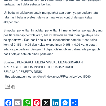
terdapat hasil data sebagai berikut :
Uji beda ini dilakukan untuk mengetahui ada tidaknya perbedaan rata
rata hasil belajar pretest siswa antara kelas kontrol dengan kelas
eksperimen.
Simpulan penelitian ini adalah penelitian ini menunjukkan pengaruh yang
positif terhadap pemblajaran, hal ini dibuktikan dari meningkatnya hasil
belajar siswa . Dari hasil analisis uji independent sample t test kelas
kontrol 0,155 > 0,05 dan kelas eksperimen 0,158 > 0,05 yang berarti
adanya perbedaan. Dengan ini dapat disimpulkan bahwa ada pengaruh
hasil belajar setelah diberi perlakuan.
Sumber : PENGARUH MEDIA VISUAL MENGGUNAKAN
APLIKASI LECTORA INSPIRE TERHADAP HASIL
BELAJAR PESERTA DIDIK
https://journal.unnes.ac.id/nju/index.php/JPP/article/view/15060
Facebook
Email
WhatsApp
Pinterest
X
LinkedIn
Messenge
Share