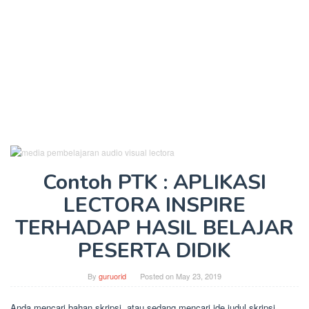
Contoh PTK : APLIKASI
LECTORA INSPIRE
TERHADAP HASIL BELAJAR
PESERTA DIDIK
By
guruorid
Posted on
May 23, 2019
Anda mencari bahan skripsi, atau sedang mencari ide judul skripsi