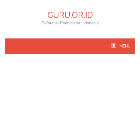
Skip
to
GURU.OR.ID
content
Referensi Pendidikan Indonesia
MENU