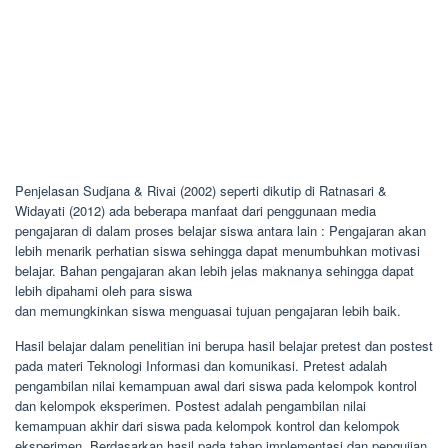
Penjelasan Sudjana & Rivai (2002) seperti dikutip di Ratnasari &
Widayati (2012) ada beberapa manfaat dari penggunaan media
pengajaran di dalam proses belajar siswa antara lain : Pengajaran akan
lebih menarik perhatian siswa sehingga dapat menumbuhkan motivasi
belajar. Bahan pengajaran akan lebih jelas maknanya sehingga dapat
lebih dipahami oleh para siswa
dan memungkinkan siswa menguasai tujuan pengajaran lebih baik.
Hasil belajar dalam penelitian ini berupa hasil belajar pretest dan postest
pada materi Teknologi Informasi dan komunikasi. Pretest adalah
pengambilan nilai kemampuan awal dari siswa pada kelompok kontrol
dan kelompok eksperimen. Postest adalah pengambilan nilai
kemampuan akhir dari siswa pada kelompok kontrol dan kelompok
eksperimen. Berdasarkan hasil pada tahap implementasi dan pengujian