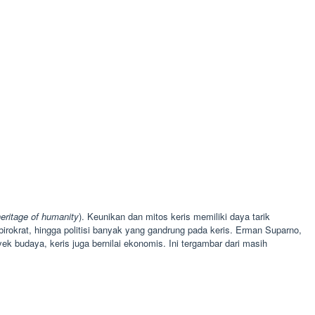
heritage of humanity
). Keunikan dan mitos keris memiliki daya tarik
irokrat, hingga politisi banyak yang gandrung pada keris. Erman Suparno,
ek budaya, keris juga bernilai ekonomis. Ini tergambar dari masih