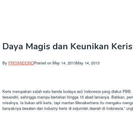
Daya Magis dan Keunikan Keris
By
PRIYANDONO
Posted on
May 14, 2013
May 14, 2013
Keris merupakan salah satu benda budaya asli Indonesia yang diakui PBB
tersendiri, sehingga mampu bertahan hingga 15 abad lamanya. Bahkan, pe
misalnya. Ia bukan ahli keris, tapi mantan Menakertrans itu mengaku mengag
banyaknya besalen dan industry keris di sejumlah daerah di Indonesia,” un