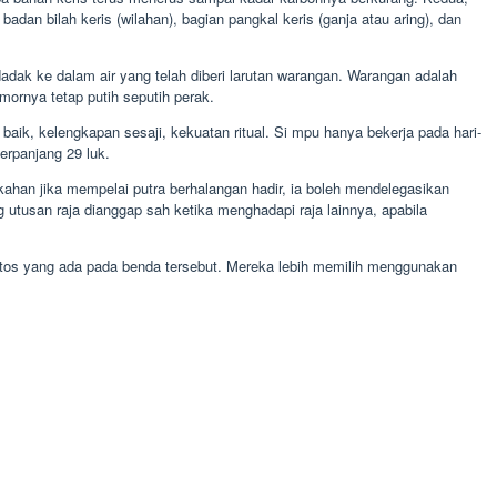
n bilah keris (wilahan), bagian pangkal keris (ganja atau aring), dan
adak ke dalam air yang telah diberi larutan warangan. Warangan adalah
ornya tetap putih seputih perak.
aik, kelengkapan sesaji, kekuatan ritual. Si mpu hanya bekerja pada hari-
erpanjang 29 luk.
nikahan jika mempelai putra berhalangan hadir, ia boleh mendelegasikan
 utusan raja dianggap sah ketika menghadapi raja lainnya, apabila
 mitos yang ada pada benda tersebut. Mereka lebih memilih menggunakan