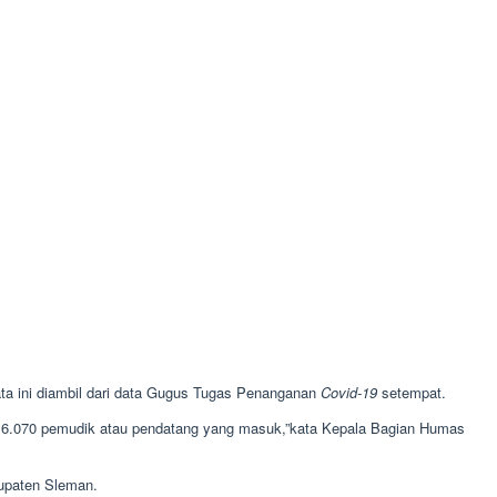
ta ini diambil dari data Gugus Tugas Penanganan
Covid-19
setempat.
at 6.070 pemudik atau pendatang yang masuk,”kata Kepala Bagian Humas
bupaten Sleman.