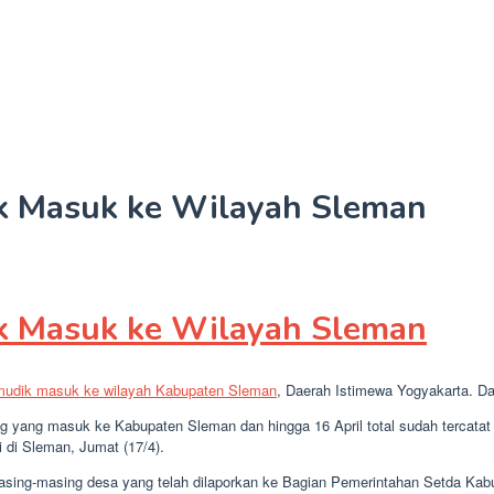
ik Masuk ke Wilayah Sleman
ik Masuk ke Wilayah Sleman
mudik masuk ke wilayah Kabupaten Sleman
, Daerah Istimewa Yogyakarta. Da
ng yang masuk ke Kabupaten Sleman dan hingga 16 April total sudah tercat
 di Sleman, Jumat (17/4).
asing-masing desa yang telah dilaporkan ke Bagian Pemerintahan Setda Ka