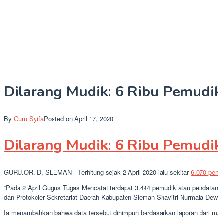
Dilarang Mudik: 6 Ribu Pemud
By
Guru Syifa
Posted on
April 17, 2020
Dilarang Mudik: 6 Ribu Pemud
GURU.OR.ID, SLEMAN—Terhitung sejak 2 April 2020 lalu sekitar
6.070 pe
“Pada 2 April Gugus Tugas Mencatat terdapat 3.444 pemudik atau pendata
dan Protokoler Sekretariat Daerah Kabupaten Sleman Shavitri Nurmala Dewi
Ia menambahkan bahwa data tersebut dihimpun berdasarkan laporan dari m