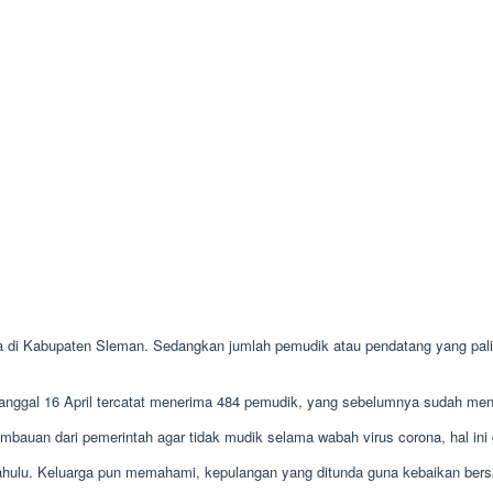
 di Kabupaten Sleman. Sedangkan jumlah pemudik atau pendatang yang paling
da tanggal 16 April tercatat menerima 484 pemudik, yang sebelumnya sudah m
mbauan dari pemerintah agar tidak mudik selama wabah virus corona, hal ini
ahulu. Keluarga pun memahami, kepulangan yang ditunda guna kebaikan ber