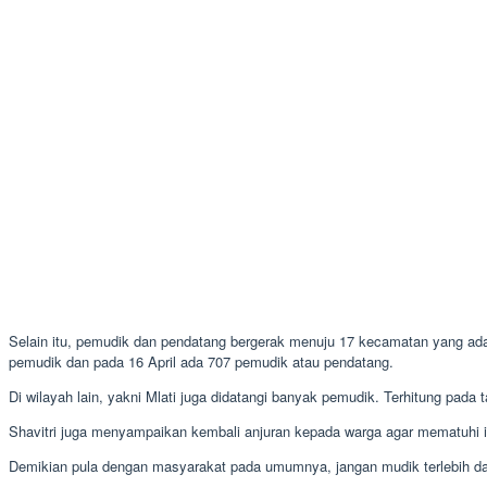
Selain itu, pemudik dan pendatang bergerak menuju 17 kecamatan yang ada
pemudik dan pada 16 April ada 707 pemudik atau pendatang.
Di wilayah lain, yakni Mlati juga didatangi banyak pemudik. Terhitung pa
Shavitri juga menyampaikan kembali anjuran kepada warga agar mematuhi i
Demikian pula dengan masyarakat pada umumnya, jangan mudik terlebih d