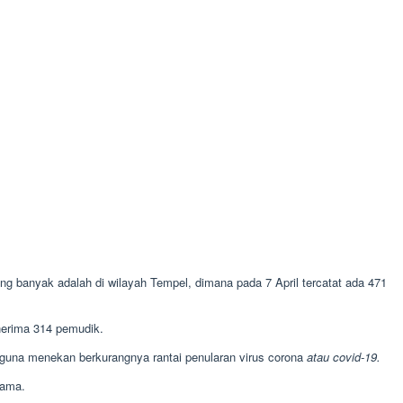
 banyak adalah di wilayah Tempel, dimana pada 7 April tercatat ada 471
enerima 314 pemudik.
 guna menekan berkurangnya rantai penularan virus corona
atau covid-19.
sama.