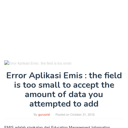
Error Aplikasi Emis : the field
is too small to accept the
amount of data you
attempted to add
By
guruorid
Posted on
October 31, 2016
EMIS adalah singkatan dari Education Management Information