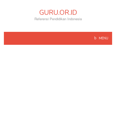
Skip
to
GURU.OR.ID
content
Referensi Pendidikan Indonesia
MENU