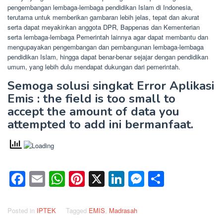
pengembangan lembaga-lembaga pendidikan Islam di Indonesia,
terutama untuk memberikan gambaran lebih jelas, tepat dan akurat
serta dapat meyakinkan anggota DPR, Bappenas dan Kementerian
serta lembaga-lembaga Pemerintah lainnya agar dapat membantu dan
mengupayakan pengembangan dan pembangunan lembaga-lembaga
pendidikan Islam, hingga dapat benar-benar sejajar dengan pendidikan
umum, yang lebih dulu mendapat dukungan dari pemerintah.
Semoga solusi singkat Error Aplikasi
Emis : the field is too small to
accept the amount of data you
attempted to add ini bermanfaat.
Facebook
Email
WhatsApp
Pinterest
X
LinkedIn
Messenge
Share
Posted in
IPTEK
Tagged
EMIS
,
Madrasah