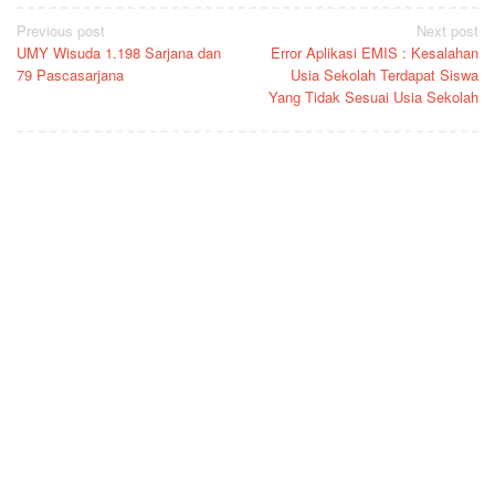
Post
Previous post
Next post
UMY Wisuda 1.198 Sarjana dan
Error Aplikasi EMIS : Kesalahan
navigation
79 Pascasarjana
Usia Sekolah Terdapat Siswa
Yang Tidak Sesuai Usia Sekolah