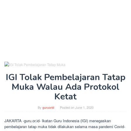
IGI Tolak Pembelajaran Tatap
Muka Walau Ada Protokol
Ketat
By
guruorid
Posted on
June 1, 2020
JAKARTA -guru.or.id- Ikatan Guru Indonesia (IGI) menegaskan
pembelajaran tatap muka tidak dilakukan selama masa pandemi Covid-