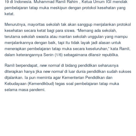
19 di Indonesia. Muhammad Ramli Rahim , Ketua Umum IGI menolak
pembelajaran tatap muka meskipun dengan protokol kesehatan yang
ketat.
Menurutnya, mayoritas sekolah tak akan sanggup menjalankan protokol
kesehatan secara ketat bagi para siswa. “Memang ada sekolah,
terutama sekolah swasta atau mantan sekolah unggulan yang mampu
menjalankannya dengan baik, tapi itu tidak layak jadi alasan untuk
menerapkan pembelajaran tatap muka secara keseluruhan,” kata Ramli,
dalam keterangannya Senin (1/6) sebagaimana dilansir republika.
Ramli berpendapat,
new normal
di bidang pendidikan seharusnya
diterapkan hanya jika
new normal
di luar dunia pendidikan sudah sukses
dijalankan. Ia pun meminta agar Kementerian Pendidikan dan
Kebudayaan (Kemendikbud) tegas soal pembelajaran tatap muka
selama masa pandemi.