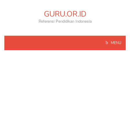
Skip
to
GURU.OR.ID
content
Referensi Pendidikan Indonesia
MENU