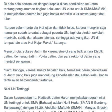
Di sela-sela pertemuan dengan kepala dinas pendidikan se-Jatim
tentang pengumuman tingkat kelulusan UN 2013 untuk SMA/MA/SMK,
ia menjelaskan daerah lain juga hanya memiliki 3-24 siswa yang tidak
lulus.
“Itu pun belum tentu dia ikut ujian dan tidak lulus, karena mungkin saja
namanya sudah tercatat sebagai peserta UN, tapi dia pindah sekolah,
menikah, sakit, dan alasan lainnya, sehingga ada yang ikut UN di
tempat lain atau ikut Kejar Paket,” katanya.
Menurut dia, sukses Jatim itu karena sinergi yang baik antara Disdik
Jatim, Kemenag Jatim, Polda Jatim, dan para rektor di Jatim yang
menjadi pengawas.
“Kami bangga, karena sinergi berjalan baik, termasuk peran percetakan
di Jatim yang baik juga mendukung keberhasilan itu, sebab kalau kacau
tentu akan berpengaruh,” katanya.
Nilai UN Tertinggi
Dalam kesempatan itu, Kadisdik Jatim Harun menjelaskan peraih nilai
UN tertinggi untuk SMA (Bahasa) adalah Nuril Huda (SMAN II Genteng,
Banyuwangi) dengan 56,20, Abdullah Maftukh (SMAN I Manyar, Gresik)