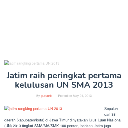
Jatim raih peringkat pertama
kelulusan UN SMA 2013
By
guruorid
Posted on
May 24, 2013
Sepuluh
dari 38
daerah (kabupaten/kota) di Jawa Timur dinyatakan lulus Ujian Nasional
(UN) 2013 tingkat SMA/MA/SMK 100 persen, bahkan Jatim juga