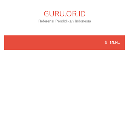
Skip
to
GURU.OR.ID
content
Referensi Pendidikan Indonesia
MENU