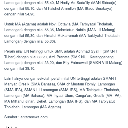
Lamongan) dengan nilai 55,40, M Hadiy As Sada`iiy (MAN Sidoarjo)
dengan nilai 55,10, dan M Faishol Amrulloh (MA Ittaqu Surabaya)
dengan nilai 54,90.
Untuk MA (Agama) adalah Novi Octavia (MA Tarbiyatul Tholabah,
Lamongan) dengan nilai 55,35, Mahmiatun Nabila (MAN III Malang)
dengan nilai 55,30, dan Himatul Mukarromah (MA Tarbiyatul Tholabah,
Lamongan) dengan nilai 55,30).
Peraih nilai UN tertinggi untuk SMK adalah Achmad Syafi`i (SMKN I
Tuban) dengan nilai 38,20, Ardi Pranata (SMK NU I Karanggeneng,
Lamongan) dengan nilai 38,20, dan Elly Fatmawati (SMKN VIII Malang)
dengan nilai 38,10.
Lain halnya dengan sekolah peraih nilai UN tertinggi adalah SMAN I
Manyar, Gresik (SMA Bahasa), SMA dr Mustain Romly, Lamongan
(SMA IPA), SMAN III Lamongan (SMA IPS), MA Tarbiyatut Tholabah,
Lamongan (MA Bahasa), MA Ihyaul Ulum, Canga`an, Gresik (MA IPA),
MA Miftahul Jinan, Deket, Lamongan (MA IPS), dan MA Tarbiyatut
Tholabah, Lamongan (MA Agama).
Sumber : antaranews.com