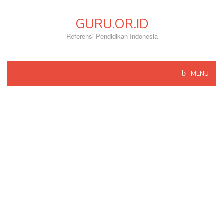
Skip
to
GURU.OR.ID
content
Referensi Pendidikan Indonesia
MENU