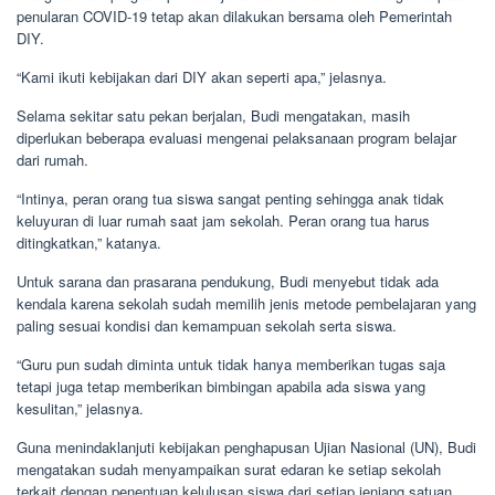
penularan COVID-19 tetap akan dilakukan bersama oleh Pemerintah
DIY.
“Kami ikuti kebijakan dari DIY akan seperti apa,” jelasnya.
Selama sekitar satu pekan berjalan, Budi mengatakan, masih
diperlukan beberapa evaluasi mengenai pelaksanaan program belajar
dari rumah.
“Intinya, peran orang tua siswa sangat penting sehingga anak tidak
keluyuran di luar rumah saat jam sekolah. Peran orang tua harus
ditingkatkan,” katanya.
Untuk sarana dan prasarana pendukung, Budi menyebut tidak ada
kendala karena sekolah sudah memilih jenis metode pembelajaran yang
paling sesuai kondisi dan kemampuan sekolah serta siswa.
“Guru pun sudah diminta untuk tidak hanya memberikan tugas saja
tetapi juga tetap memberikan bimbingan apabila ada siswa yang
kesulitan,” jelasnya.
Guna menindaklanjuti kebijakan penghapusan Ujian Nasional (UN), Budi
mengatakan sudah menyampaikan surat edaran ke setiap sekolah
terkait dengan penentuan kelulusan siswa dari setiap jenjang satuan