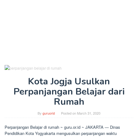
Kota Jogja Usulkan
Perpanjangan Belajar dari
Rumah
By
guruorid
Posted on
March 31, 2020
Perpanjangan Belajar di rumah ~ guru.or.id ~ JAKARTA — Dinas
Pendidikan Kota Yogyakarta mengusulkan perpanjangan waktu