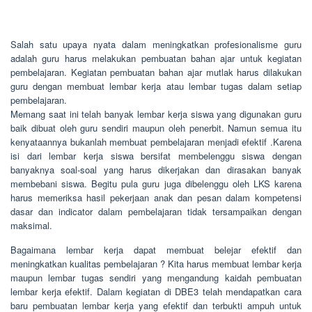
Salah satu upaya nyata dalam meningkatkan profesionalisme guru
adalah guru harus melakukan pembuatan bahan ajar untuk kegiatan
pembelajaran. Kegiatan pembuatan bahan ajar mutlak harus dilakukan
guru dengan membuat lembar kerja atau lembar tugas dalam setiap
pembelajaran.
Memang saat ini telah banyak lembar kerja siswa yang digunakan guru
baik dibuat oleh guru sendiri maupun oleh penerbit. Namun semua itu
kenyataannya bukanlah membuat pembelajaran menjadi efektif .Karena
isi dari lembar kerja siswa bersifat membelenggu siswa dengan
banyaknya soal-soal yang harus dikerjakan dan dirasakan banyak
membebani siswa. Begitu pula guru juga dibelenggu oleh LKS karena
harus memeriksa hasil pekerjaan anak dan pesan dalam kompetensi
dasar dan indicator dalam pembelajaran tidak tersampaikan dengan
maksimal.
Bagaimana lembar kerja dapat membuat belejar efektif dan
meningkatkan kualitas pembelajaran ? Kita harus membuat lembar kerja
maupun lembar tugas sendiri yang mengandung kaidah pembuatan
lembar kerja efektif. Dalam kegiatan di DBE3 telah mendapatkan cara
baru pembuatan lembar kerja yang efektif dan terbukti ampuh untuk