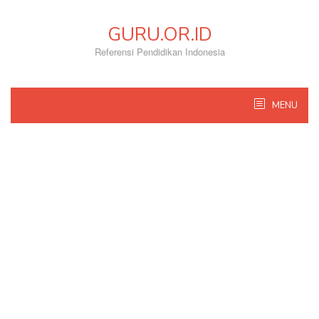
Skip
to
GURU.OR.ID
content
Referensi Pendidikan Indonesia
MENU