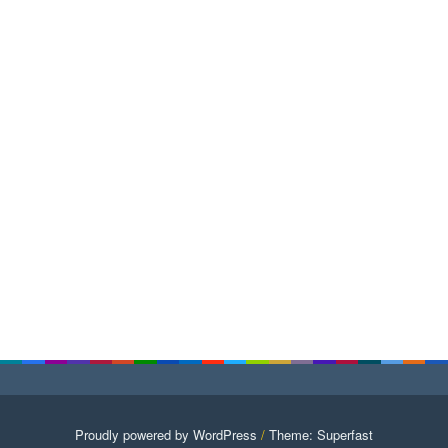
Proudly powered by WordPress
/
Theme: Superfast