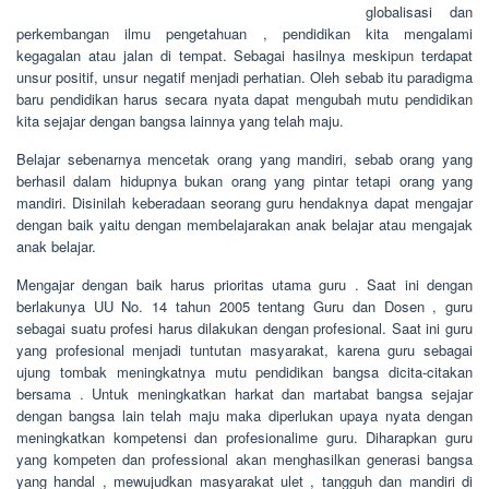
globalisasi dan
perkembangan ilmu pengetahuan , pendidikan kita mengalami
kegagalan atau jalan di tempat. Sebagai hasilnya meskipun terdapat
unsur positif, unsur negatif menjadi perhatian. Oleh sebab itu paradigma
baru pendidikan harus secara nyata dapat mengubah mutu pendidikan
kita sejajar dengan bangsa lainnya yang telah maju.
Belajar sebenarnya mencetak orang yang mandiri, sebab orang yang
berhasil dalam hidupnya bukan orang yang pintar tetapi orang yang
mandiri. Disinilah keberadaan seorang guru hendaknya dapat mengajar
dengan baik yaitu dengan membelajarakan anak belajar atau mengajak
anak belajar.
Mengajar dengan baik harus prioritas utama guru . Saat ini dengan
berlakunya UU No. 14 tahun 2005 tentang Guru dan Dosen , guru
sebagai suatu profesi harus dilakukan dengan profesional. Saat ini guru
yang profesional menjadi tuntutan masyarakat, karena guru sebagai
ujung tombak meningkatnya mutu pendidikan bangsa dicita-citakan
bersama . Untuk meningkatkan harkat dan martabat bangsa sejajar
dengan bangsa lain telah maju maka diperlukan upaya nyata dengan
meningkatkan kompetensi dan profesionalime guru. Diharapkan guru
yang kompeten dan professional akan menghasilkan generasi bangsa
yang handal , mewujudkan masyarakat ulet , tangguh dan mandiri di