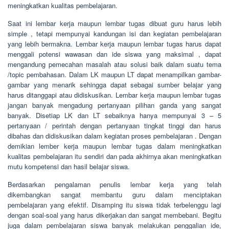
meningkatkan kualitas pembelajaran.
Saat ini lembar kerja maupun lembar tugas dibuat guru harus lebih
simple , tetapi mempunyai kandungan isi dan kegiatan pembelajaran
yang lebih bermakna. Lembar kerja maupun lembar tugas harus dapat
menggali potensi wawasan dan ide siswa yang maksimal , dapat
mengandung pemecahan masalah atau solusi baik dalam suatu tema
/topic pembahasan. Dalam LK maupun LT dapat menampilkan gambar-
gambar yang menarik sehingga dapat sebagai sumber belajar yang
harus ditanggapi atau didiskusikan. Lembar kerja maupun lembar tugas
jangan banyak mengadung pertanyaan pilihan ganda yang sangat
banyak. Disetiap LK dan LT sebaiknya hanya mempunyai 3 – 5
pertanyaan / perintah dengan pertanyaan tingkat tinggi dan harus
dibahas dan didiskusikan dalam kegiatan proses pembelajaran . Dengan
demikian lember kerja maupun lembar tugas dalam meningkatkan
kualitas pembelajaran itu sendiri dan pada akhirnya akan meningkatkan
mutu kompetensi dan hasil belajar siswa.
Berdasarkan pengalaman penulis lembar kerja yang telah
dikembangkan sangat membantu guru dalam menciptakan
pembelajaran yang efektif. Disamping itu siswa tidak terbelenggu lagi
dengan soal-soal yang harus dikerjakan dan sangat membebani. Begitu
juga dalam pembelajaran siswa banyak melakukan penggalian ide,