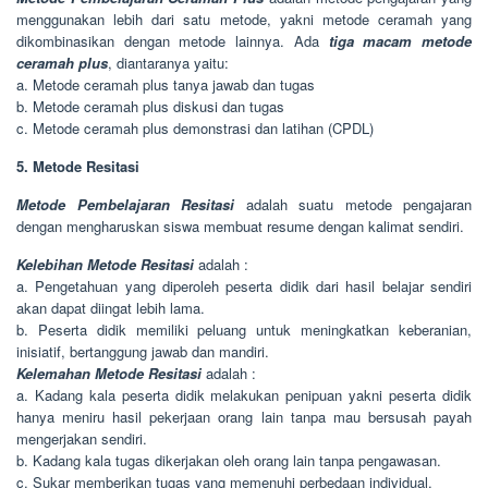
menggunakan lebih dari satu metode, yakni metode ceramah yang
dikombinasikan dengan metode lainnya. Ada
tiga macam metode
ceramah plus
, diantaranya yaitu:
a. Metode ceramah plus tanya jawab dan tugas
b. Metode ceramah plus diskusi dan tugas
c. Metode ceramah plus demonstrasi dan latihan (CPDL)
5. Metode Resitasi
Metode Pembelajaran Resitasi
adalah suatu metode pengajaran
dengan mengharuskan siswa membuat resume dengan kalimat sendiri.
Kelebihan Metode Resitasi
adalah :
a. Pengetahuan yang diperoleh peserta didik dari hasil belajar sendiri
akan dapat diingat lebih lama.
b. Peserta didik memiliki peluang untuk meningkatkan keberanian,
inisiatif, bertanggung jawab dan mandiri.
Kelemahan Metode Resitasi
adalah :
a. Kadang kala peserta didik melakukan penipuan yakni peserta didik
hanya meniru hasil pekerjaan orang lain tanpa mau bersusah payah
mengerjakan sendiri.
b. Kadang kala tugas dikerjakan oleh orang lain tanpa pengawasan.
c. Sukar memberikan tugas yang memenuhi perbedaan individual.