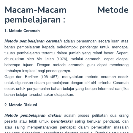
Macam-Macam Metode
pembelajaran :
1. Metode Ceramah
Metode pembelajaran ceramah
adalah penerangan secara lisan atas
bahan pembelajaran kepada sekelompok pendengar untuk mencapai
tujuan pembelajaran tertentu dalam jumlah yang relatif besar. Seperti
ditunjukkan oleh Mc Leish (1976), melalui ceramah, dapat dicapai
beberapa tujuan. Dengan metode ceramah, guru dapat mendorong
timbulnya inspirasi bagi pendengarnya.
Gage dan Berliner (1981:457), menyatakan metode ceramah cocok
untuk digunakan dalam pembelajaran dengan ciri-ciri tertentu. Ceramah
cocok untuk penyampaian bahan belajar yang berupa informasi dan jika
bahan belajar tersebut sukar didapatkan.
2. Metode Diskusi
Metode pembelajaran diskusi
adalah proses pelibatan dua orang
peserta atau lebih untuk
berinteraksi
saling bertukar pendapat, dan
atau saling mempertahankan pendapat dalam pemecahan masalah
sehingga didapatkan kesepakatan diantara mereka. Pembelajaran yang