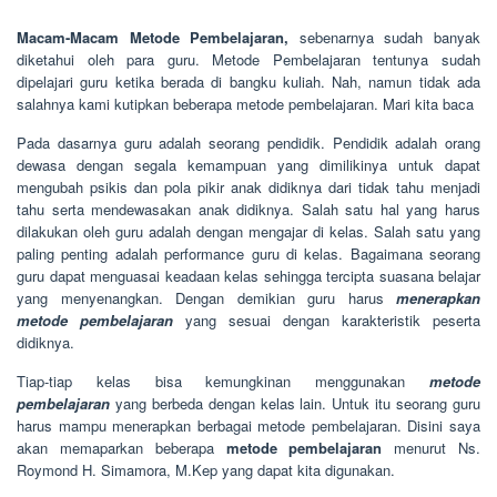
Macam-Macam Metode Pembelajaran,
sebenarnya sudah banyak
diketahui oleh para guru. Metode Pembelajaran tentunya sudah
dipelajari guru ketika berada di bangku kuliah. Nah, namun tidak ada
salahnya kami kutipkan beberapa metode pembelajaran. Mari kita baca
Pada dasarnya guru adalah seorang pendidik. Pendidik adalah orang
dewasa dengan segala kemampuan yang dimilikinya untuk dapat
mengubah psikis dan pola pikir anak didiknya dari tidak tahu menjadi
tahu serta mendewasakan anak didiknya. Salah satu hal yang harus
dilakukan oleh guru adalah dengan mengajar di kelas. Salah satu yang
paling penting adalah performance guru di kelas. Bagaimana seorang
guru dapat menguasai keadaan kelas sehingga tercipta suasana belajar
yang menyenangkan. Dengan demikian guru harus
menerapkan
metode pembelajaran
yang sesuai dengan karakteristik peserta
didiknya.
Tiap-tiap kelas bisa kemungkinan menggunakan
metode
pembelajaran
yang berbeda dengan kelas lain. Untuk itu seorang guru
harus mampu menerapkan berbagai metode pembelajaran. Disini saya
akan memaparkan beberapa
metode pembelajaran
menurut Ns.
Roymond H. Simamora, M.Kep yang dapat kita digunakan.