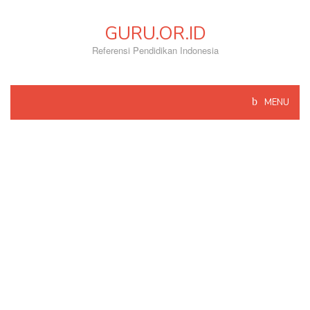
Skip
to
GURU.OR.ID
content
Referensi Pendidikan Indonesia
MENU