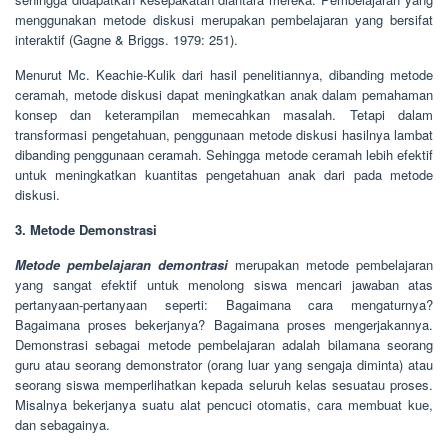
menggunakan metode diskusi merupakan pembelajaran yang bersifat
interaktif (Gagne & Briggs. 1979: 251).
Menurut Mc. Keachie-Kulik dari hasil penelitiannya, dibanding metode
ceramah, metode diskusi dapat meningkatkan anak dalam pemahaman
konsep dan keterampilan memecahkan masalah. Tetapi dalam
transformasi pengetahuan, penggunaan metode diskusi hasilnya lambat
dibanding penggunaan ceramah. Sehingga metode ceramah lebih efektif
untuk meningkatkan kuantitas pengetahuan anak dari pada metode
diskusi.
3. Metode Demonstrasi
Metode pembelajaran demontrasi
merupakan metode pembelajaran
yang sangat efektif untuk menolong siswa mencari jawaban atas
pertanyaan-pertanyaan seperti: Bagaimana cara mengaturnya?
Bagaimana proses bekerjanya? Bagaimana proses mengerjakannya.
Demonstrasi sebagai metode pembelajaran adalah bilamana seorang
guru atau seorang demonstrator (orang luar yang sengaja diminta) atau
seorang siswa memperlihatkan kepada seluruh kelas sesuatau proses.
Misalnya bekerjanya suatu alat pencuci otomatis, cara membuat kue,
dan sebagainya.