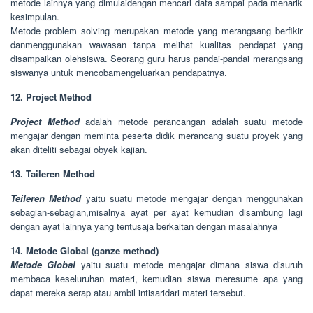
metode lainnya yang dimulaidengan mencari data sampai pada menarik
kesimpulan.
Metode problem solving merupakan metode yang merangsang berfikir
danmenggunakan wawasan tanpa melihat kualitas pendapat yang
disampaikan olehsiswa. Seorang guru harus pandai-pandai merangsang
siswanya untuk mencobamengeluarkan pendapatnya.
12. Project Method
Project Method
adalah metode perancangan adalah suatu metode
mengajar dengan meminta peserta didik merancang suatu proyek yang
akan diteliti sebagai obyek kajian.
13. Taileren Method
Teileren Method
yaitu suatu metode mengajar dengan menggunakan
sebagian-sebagian,misalnya ayat per ayat kemudian disambung lagi
dengan ayat lainnya yang tentusaja berkaitan dengan masalahnya
14. Metode Global (ganze method)
Metode Global
yaitu suatu metode mengajar dimana siswa disuruh
membaca keseluruhan materi, kemudian siswa meresume apa yang
dapat mereka serap atau ambil intisaridari materi tersebut.