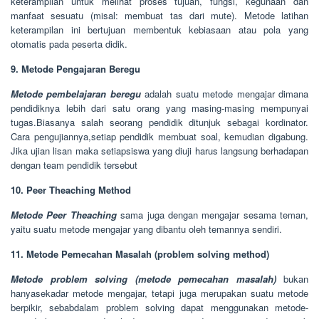
keterampilan untuk melihat proses tujuan, fungsi, kegunaan dan
manfaat sesuatu (misal: membuat tas dari mute). Metode latihan
keterampilan ini bertujuan membentuk kebiasaan atau pola yang
otomatis pada peserta didik.
9. Metode Pengajaran Beregu
Metode pembelajaran beregu
adalah suatu metode mengajar dimana
pendidiknya lebih dari satu orang yang masing-masing mempunyai
tugas.Biasanya salah seorang pendidik ditunjuk sebagai kordinator.
Cara pengujiannya,setiap pendidik membuat soal, kemudian digabung.
Jika ujian lisan maka setiapsiswa yang diuji harus langsung berhadapan
dengan team pendidik tersebut
10. Peer Theaching Method
Metode Peer Theaching
sama juga dengan mengajar sesama teman,
yaitu suatu metode mengajar yang dibantu oleh temannya sendiri.
11. Metode Pemecahan Masalah (problem solving method)
Metode problem solving (metode pemecahan masalah)
bukan
hanyasekadar metode mengajar, tetapi juga merupakan suatu metode
berpikir, sebabdalam problem solving dapat menggunakan metode-