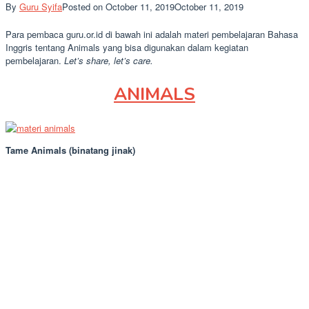
By
Guru Syifa
Posted on
October 11, 2019
October 11, 2019
Para pembaca guru.or.id di bawah ini adalah materi pembelajaran Bahasa
Inggris tentang Animals yang bisa digunakan dalam kegiatan
pembelajaran.
Let’s share, let’s care.
ANIMALS
Tame Animals (binatang jinak)