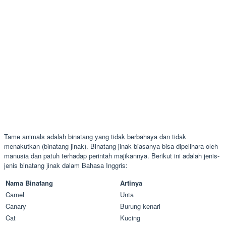
Tame animals adalah binatang yang tidak berbahaya dan tidak
menakutkan (binatang jinak). Binatang jinak biasanya bisa dipelihara oleh
manusia dan patuh terhadap perintah majikannya. Berikut ini adalah jenis-
jenis binatang jinak dalam Bahasa Inggris:
Nama Binatang
Artinya
Camel
Unta
Canary
Burung kenari
Cat
Kucing