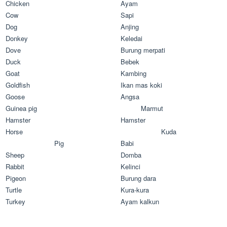
Chicken
Ayam
Cow
Sapi
Dog
Anjing
Donkey
Keledai
Dove
Burung merpati
Duck
Bebek
Goat
Kambing
Goldfish
Ikan mas koki
Goose
Angsa
Guinea pig
Marmut
Hamster
Hamster
Horse
Kuda
Pig
Babi
Sheep
Domba
Rabbit
Kelinci
Pigeon
Burung dara
Turtle
Kura-kura
Turkey
Ayam kalkun