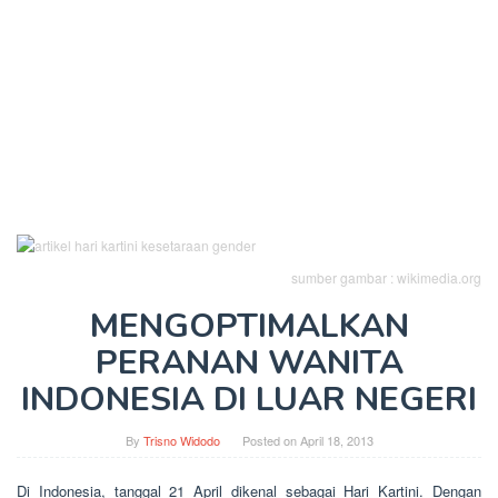
sumber gambar : wikimedia.org
MENGOPTIMALKAN
PERANAN WANITA
INDONESIA DI LUAR NEGERI
By
Trisno Widodo
Posted on
April 18, 2013
Di Indonesia, tanggal 21 April dikenal sebagai Hari Kartini. Dengan