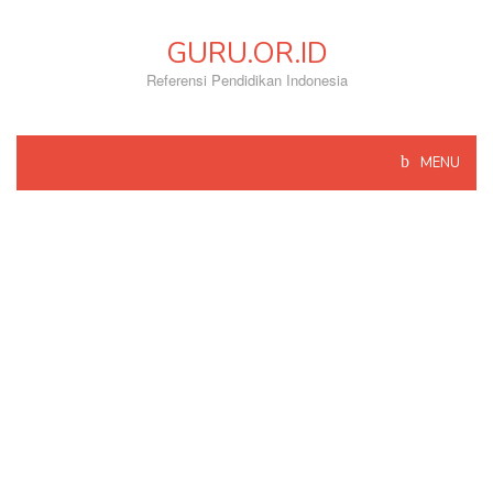
Skip
to
GURU.OR.ID
content
Referensi Pendidikan Indonesia
MENU