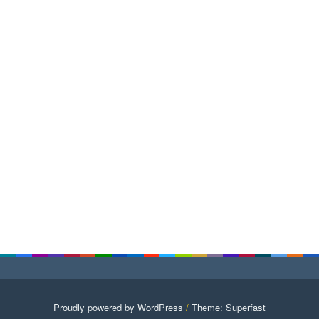
Proudly powered by WordPress
/
Theme: Superfast