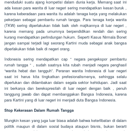
menduduki suatu ajang kompetisi dalam dunia kerja. Memang saat ini
ada kesan para wanita di luar negeri sering mendapatkan kesan buruk ,
karena keberadaan para wanita itu adalah tenaga kerja yang melakukan
pekerjaan sebagai pembantu rumah tangga. Para tenaga kerja wanita
(TKW) sering diperlakukan tidak baik oleh majikannya di luar negeri ,
karena memang pada umumnya berpendidikan rendah dan sering
kurang mendapatkan perlindungan hukum. Seperti Kasus Nirmala Bonet
jangan sampai terjadi lagi seorang Kartini muda sebagai anak bangsa
diperlakukan tidak baik di negeri orang.
Indonesia sering mendapatkan cap “ negara pengekspor pembantu
rumah tangga “ , sudah saatnya kita rubah menjadi negara penghasil
“wanita hebat dan tangguh”. Peranan wanita Indonesia di luar negeri
saat ini harus kita tingkatkan prefesionalismenya, sehingga selalu
diperlukan dan didambakan dalam segala sektor kehidupan. Jadi saat
ini berkarya dan berekspresilah di luar negeri dengan baik , penuh
tanggung jawab dan dapat membanggakan Bangsa Indonesia, karena
para Kartini yang di luar negeri ini menjadi duta Bangsa Indonesia.
Stop Kekerasan Dalam Rumah Tangga
Mungkin kesan yang juga luar biasa adalah bahwa keterlibatan di dalam
politik maupun di dalam sosial budaya ataupun bisnis, bukan berarti