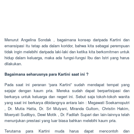
Menurut Angelina Sondak , bagaimana konsep daripada Kartini dan
emansipasi itu tetap ada dalam koridor, bahwa kita sebagai perempuan
tidak ingin melebihi daripada laki-laki dan ketika kita berkomitmen untuk
hidup dalam keluarga, maka ada fungsi-fungsi Ibu dan Istri yang harus
dilakukan.
Bagaimana seharusnya para Kartini saat ini ?
Pada saat ini peranan “para Kartini” sudah mendapat tempat yang
sejajar dengan kaum pria. Mereka sudah dapat berpartisipasi dan
berkarya untuk keluarga dan negeri ini. Sebut saja tokoh-tokoh wanita
yang saat ini berkarya dibidangnya antara lain : Megawati Soekarnoputri
, Dr. Mutia Hatta, Dr. Sri Mulyani, Miranda Gultom, Christin Hakim,
Moeryati Sudibyo, Dewi Motik , Dr. Fadilah Supari dan lain-lainnya telah
menunjukan prestasi yang luar biasa bahkan melebihi kaum pria.
Terutama para Kartini muda harus dapat mencontoh dan