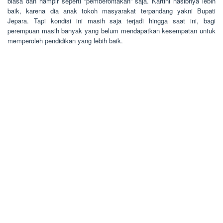
biasa dan hampir seperti “pemberontakan” saja. Kartini nasibnya lebih
baik, karena dia anak tokoh masyarakat terpandang yakni Bupati
Jepara. Tapi kondisi ini masih saja terjadi hingga saat ini, bagi
perempuan masih banyak yang belum mendapatkan kesempatan untuk
memperoleh pendidikan yang lebih baik.