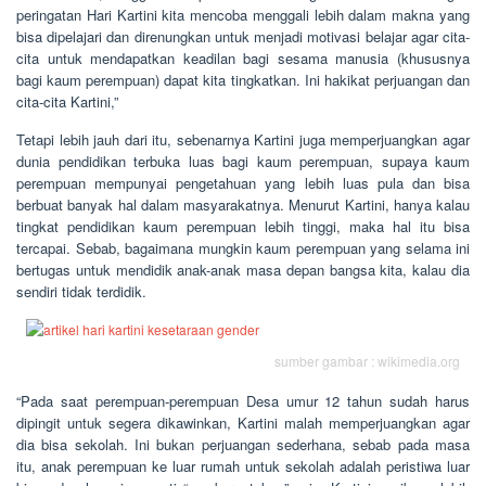
peringatan Hari Kartini kita mencoba menggali lebih dalam makna yang
bisa dipelajari dan direnungkan untuk menjadi motivasi belajar agar cita-
cita untuk mendapatkan keadilan bagi sesama manusia (khususnya
bagi kaum perempuan) dapat kita tingkatkan. Ini hakikat perjuangan dan
cita-cita Kartini,”
Tetapi lebih jauh dari itu, sebenarnya Kartini juga memperjuangkan agar
dunia pendidikan terbuka luas bagi kaum perempuan, supaya kaum
perempuan mempunyai pengetahuan yang lebih luas pula dan bisa
berbuat banyak hal dalam masyarakatnya. Menurut Kartini, hanya kalau
tingkat pendidikan kaum perempuan lebih tinggi, maka hal itu bisa
tercapai. Sebab, bagaimana mungkin kaum perempuan yang selama ini
bertugas untuk mendidik anak-anak masa depan bangsa kita, kalau dia
sendiri tidak terdidik.
sumber gambar : wikimedia.org
“Pada saat perempuan-perempuan Desa umur 12 tahun sudah harus
dipingit untuk segera dikawinkan, Kartini malah memperjuangkan agar
dia bisa sekolah. Ini bukan perjuangan sederhana, sebab pada masa
itu, anak perempuan ke luar rumah untuk sekolah adalah peristiwa luar