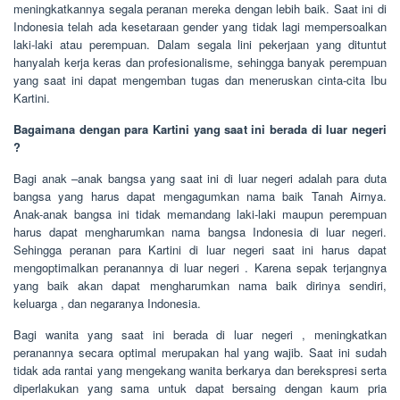
meningkatkannya segala peranan mereka dengan lebih baik. Saat ini di
Indonesia telah ada kesetaraan gender yang tidak lagi mempersoalkan
laki-laki atau perempuan. Dalam segala lini pekerjaan yang dituntut
hanyalah kerja keras dan profesionalisme, sehingga banyak perempuan
yang saat ini dapat mengemban tugas dan meneruskan cinta-cita Ibu
Kartini.
Bagaimana dengan para Kartini yang saat ini berada di luar negeri
?
Bagi anak –anak bangsa yang saat ini di luar negeri adalah para duta
bangsa yang harus dapat mengagumkan nama baik Tanah Airnya.
Anak-anak bangsa ini tidak memandang laki-laki maupun perempuan
harus dapat mengharumkan nama bangsa Indonesia di luar negeri.
Sehingga peranan para Kartini di luar negeri saat ini harus dapat
mengoptimalkan peranannya di luar negeri . Karena sepak terjangnya
yang baik akan dapat mengharumkan nama baik dirinya sendiri,
keluarga , dan negaranya Indonesia.
Bagi wanita yang saat ini berada di luar negeri , meningkatkan
peranannya secara optimal merupakan hal yang wajib. Saat ini sudah
tidak ada rantai yang mengekang wanita berkarya dan berekspresi serta
diperlakukan yang sama untuk dapat bersaing dengan kaum pria