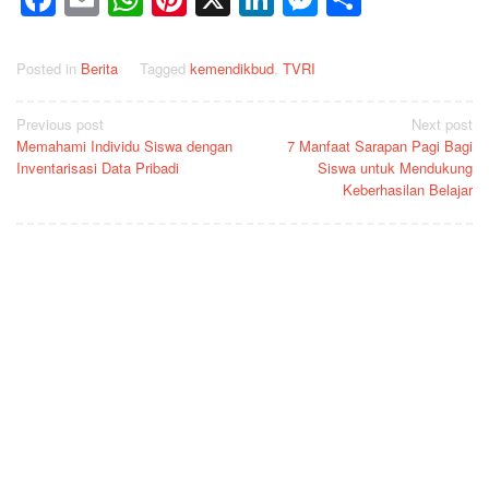
Posted in
Berita
Tagged
kemendikbud
,
TVRI
Post
Previous post
Next post
Memahami Individu Siswa dengan
7 Manfaat Sarapan Pagi Bagi
navigation
Inventarisasi Data Pribadi
Siswa untuk Mendukung
Keberhasilan Belajar