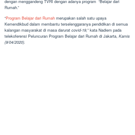
dengan menggandeng TVRI dengan adanya program “Belajar dari
Rumah.”
“
Program Belajar dari Rumah
merupakan salah satu upaya
Kemendikbud dalam membantu terselenggaranya pendidikan di semua
kalangan masyarakat di masa darurat
covid-19,
” kata Nadiem pada
telekoferensi Peluncuran Program Belajar dari Rumah di Jakarta,
Kamis
(9/04/2020).