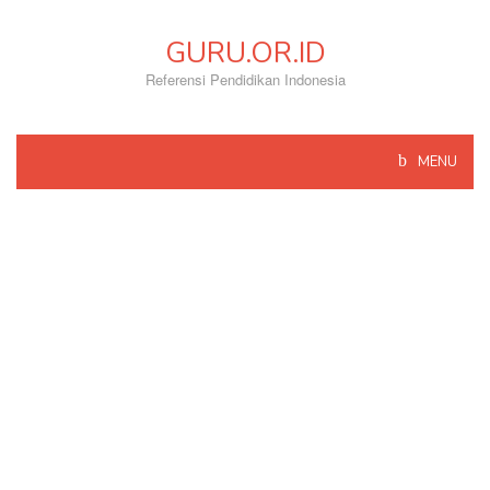
Skip
to
GURU.OR.ID
content
Referensi Pendidikan Indonesia
MENU