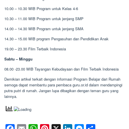
10.00 – 10.30 WIB Program untuk Kelas 4-6
10.30 – 11.00 WIB Program untuk jenjang SMP
14.00 – 14.30 WIB Program untuk jenjang SMA
14.30 – 15.00 WIB program Pengasuhan dan Pendidikan Anak
19.00 – 23.30 Film Terbaik Indonesia
Sabtu – Minggu
08.00 -23.00 WIB Tayangan Kebudayaan dan Film Terbaik Indonesia
Demikian artikel terkait dengan informasi Program Belajar dari Rumah
semoga dapat membantu para pembaca guru.or.id dalam mendampingi
putra putri di rumah. Jangan lupa dibagikan dengan teman guru yang
lainnya.
Facebook
Email
WhatsApp
Pinterest
X
LinkedIn
Messenge
Share