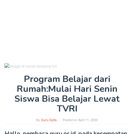
Program Belajar dari
Rumah:Mulai Hari Senin
Siswa Bisa Belajar Lewat
TVRI
By
Guru Syifa
Posted on
April 11, 2020
Hallo, pembaca guru.or.id, pada kesempatan