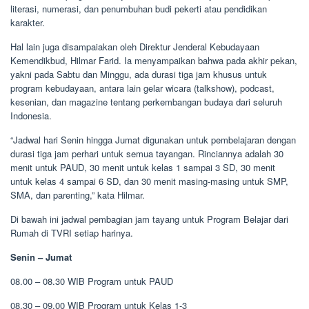
literasi, numerasi, dan penumbuhan budi pekerti atau pendidikan
karakter.
Hal lain juga disampaiakan oleh Direktur Jenderal Kebudayaan
Kemendikbud, Hilmar Farid. Ia menyampaikan bahwa pada akhir pekan,
yakni pada Sabtu dan Minggu, ada durasi tiga jam khusus untuk
program kebudayaan, antara lain gelar wicara (talkshow), podcast,
kesenian, dan magazine tentang perkembangan budaya dari seluruh
Indonesia.
“Jadwal hari Senin hingga Jumat digunakan untuk pembelajaran dengan
durasi tiga jam perhari untuk semua tayangan. Rinciannya adalah 30
menit untuk PAUD, 30 menit untuk kelas 1 sampai 3 SD, 30 menit
untuk kelas 4 sampai 6 SD, dan 30 menit masing-masing untuk SMP,
SMA, dan parenting,” kata Hilmar.
Di bawah ini jadwal pembagian jam tayang untuk Program Belajar dari
Rumah di TVRI setiap harinya.
Senin – Jumat
08.00 – 08.30 WIB Program untuk PAUD
08.30 – 09.00 WIB Program untuk Kelas 1-3