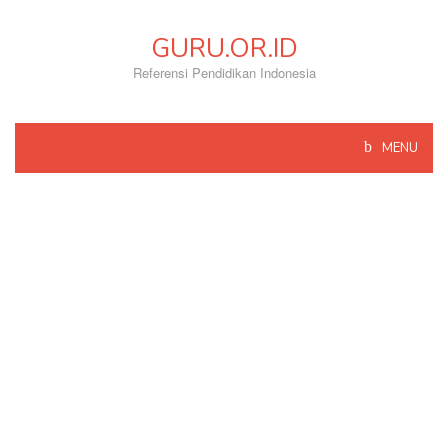
Skip
to
GURU.OR.ID
content
Referensi Pendidikan Indonesia
MENU