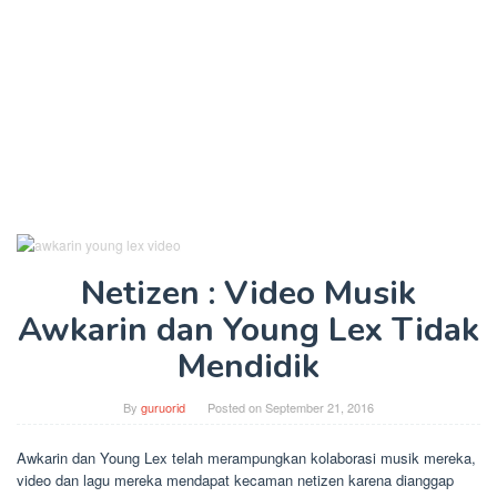
Netizen : Video Musik
Awkarin dan Young Lex Tidak
Mendidik
By
guruorid
Posted on
September 21, 2016
Awkarin dan Young Lex telah merampungkan kolaborasi musik mereka,
video dan lagu mereka mendapat kecaman netizen karena dianggap