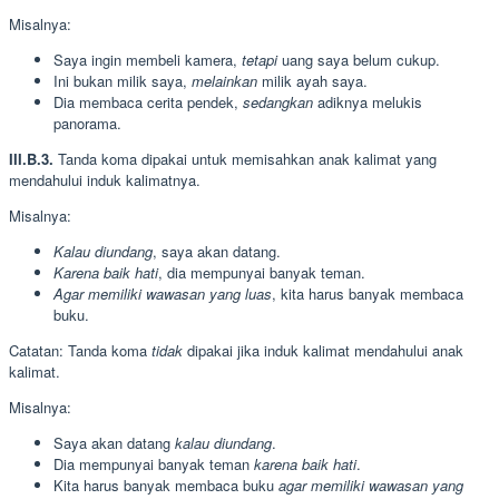
Misalnya:
Saya ingin membeli kamera,
tetapi
uang saya belum cukup.
Ini bukan milik saya,
melainkan
milik ayah saya.
Dia membaca cerita pendek,
sedangkan
adiknya melukis
panorama.
III.B.3.
Tanda koma dipakai untuk memisahkan anak kalimat yang
mendahului induk kalimatnya.
Misalnya:
Kalau diundang
, saya akan datang.
Karena baik hati
, dia mempunyai banyak teman.
Agar memiliki wawasan yang luas
, kita harus banyak membaca
buku.
Catatan: Tanda koma
tidak
dipakai jika induk kalimat mendahului anak
kalimat.
Misalnya:
Saya akan datang
kalau diundang
.
Dia mempunyai banyak teman
karena baik hati
.
Kita harus banyak membaca buku
agar memiliki wawasan yang