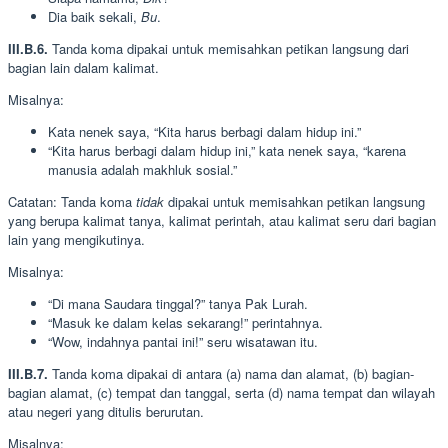
Dia baik sekali,
Bu
.
III.B.6.
Tanda koma dipakai untuk memisahkan petikan langsung dari
bagian lain dalam kalimat.
Misalnya:
Kata nenek saya, “Kita harus berbagi dalam hidup ini.”
“Kita harus berbagi dalam hidup ini,” kata nenek saya, “karena
manusia adalah makhluk sosial.”
Catatan: Tanda koma
tidak
dipakai untuk memisahkan petikan langsung
yang berupa kalimat tanya, kalimat perintah, atau kalimat seru dari bagian
lain yang mengikutinya.
Misalnya:
“Di mana Saudara tinggal?” tanya Pak Lurah.
“Masuk ke dalam kelas sekarang!” perintahnya.
“Wow, indahnya pantai ini!” seru wisatawan itu.
III.B.7.
Tanda koma dipakai di antara (a) nama dan alamat, (b) bagian-
bagian alamat, (c) tempat dan tanggal, serta (d) nama tempat dan wilayah
atau negeri yang ditulis berurutan.
Misalnya: