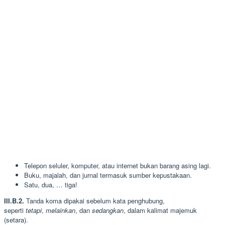
Telepon seluler, komputer, atau internet bukan barang asing lagi.
Buku, majalah, dan jurnal termasuk sumber kepustakaan.
Satu, dua, … tiga!
III.B.2.
Tanda koma dipakai sebelum kata penghubung,
seperti
tetapi
,
melainkan
, dan
sedangkan
, dalam kalimat majemuk
(setara).