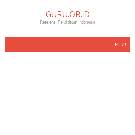
Skip
to
GURU.OR.ID
content
Referensi Pendidikan Indonesia
MENU