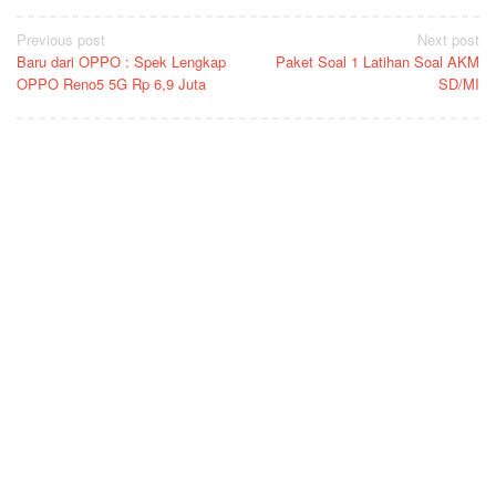
Post
Previous post
Next post
Baru dari OPPO : Spek Lengkap
Paket Soal 1 Latihan Soal AKM
navigation
OPPO Reno5 5G Rp 6,9 Juta
SD/MI