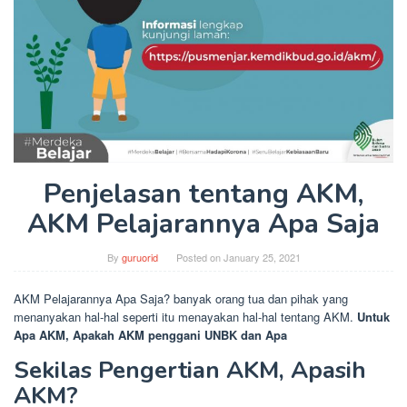
Penjelasan tentang AKM,
AKM Pelajarannya Apa Saja
By
guruorid
Posted on
January 25, 2021
AKM Pelajarannya Apa Saja? banyak orang tua dan pihak yang
menanyakan hal-hal seperti itu menayakan hal-hal tentang AKM.
Untuk
Apa AKM, Apakah AKM penggani UNBK dan Apa
Sekilas Pengertian AKM, Apasih
AKM?