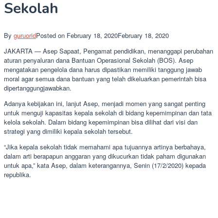
Sekolah
By
guruorid
Posted on
February 18, 2020
February 18, 2020
JAKARTA — Asep Sapaat, Pengamat pendidikan, menanggapi perubahan
aturan penyaluran dana Bantuan Operasional Sekolah (BOS). Asep
mengatakan pengelola dana harus dipastikan memiliki tanggung jawab
moral agar semua dana bantuan yang telah dikeluarkan pemerintah bisa
dipertanggungjawabkan.
Adanya kebijakan ini, lanjut Asep, menjadi momen yang sangat penting
untuk menguji kapasitas kepala sekolah di bidang kepemimpinan dan tata
kelola sekolah. Dalam bidang kepemimpinan bisa dilihat dari visi dan
strategi yang dimiliki kepala sekolah tersebut.
“Jika kepala sekolah tidak memahami apa tujuannya artinya berbahaya,
dalam arti berapapun anggaran yang dikucurkan tidak paham digunakan
untuk apa,” kata Asep, dalam keterangannya, Senin (17/2/2020) kepada
republika.