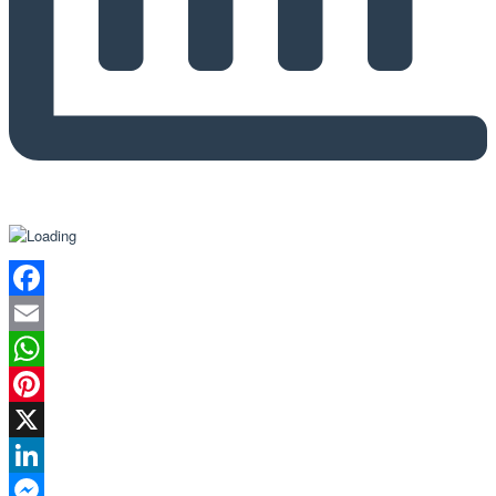
Facebook
Email
WhatsApp
Pinterest
X
LinkedIn