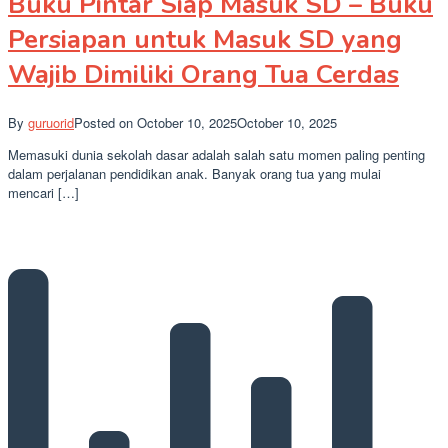
Buku Pintar Siap Masuk SD – Buku
Persiapan untuk Masuk SD yang
Wajib Dimiliki Orang Tua Cerdas
By
guruorid
Posted on
October 10, 2025
October 10, 2025
Memasuki dunia sekolah dasar adalah salah satu momen paling penting
dalam perjalanan pendidikan anak. Banyak orang tua yang mulai
mencari […]