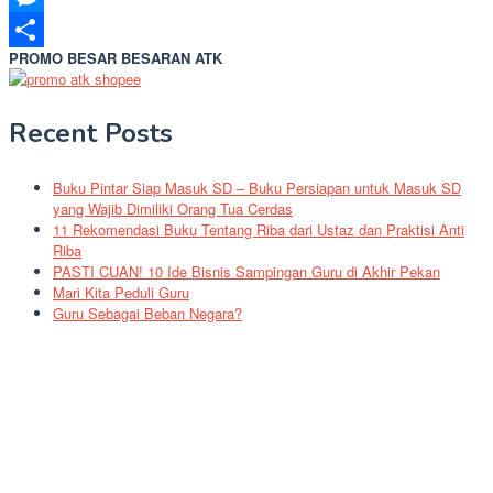
Messenger
PROMO BESAR BESARAN ATK
Share
Recent Posts
Buku Pintar Siap Masuk SD – Buku Persiapan untuk Masuk SD
yang Wajib Dimiliki Orang Tua Cerdas
11 Rekomendasi Buku Tentang Riba dari Ustaz dan Praktisi Anti
Riba
PASTI CUAN! 10 Ide Bisnis Sampingan Guru di Akhir Pekan
Mari Kita Peduli Guru
Guru Sebagai Beban Negara?