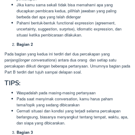
Jika kamu sama sekali tidak bisa memahami apa yang
diucapkan pembicara kedua, pilihlah jawaban yang paling
berbeda dari apa yang telah didengar
Pahami bentuk-bentuk functional expression (agreement,
uncertainty, suggestion, surprise), idiomatic expression, dan
situasi ketika pembicaraan dilakukan.
Bagian 2
Pada bagian yang kedua ini terdiri dari dua percakapan yang
panjang(
longer conversations
) antara dua orang dan setiap satu
percakapan diikuti dengan beberapa pertanyaan. Umumnya bagian pada
Part B terdiri dari tujuh sampai delapan soal.
TIPS:
Waspadalah pada masing-masing pertanyaan
Pada saat menyimak conversation, kamu harus paham
tema/topik yang sedang dibicarakan
Cermati situasi dan kondisi yang terjadi selama percakapan
berlangsung, biasanya menyangkut tentang tempat, waktu, apa,
dan siapa yang dibicarakan.
Bagian 3