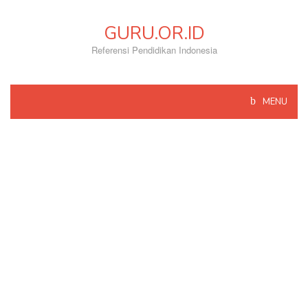
Skip
to
GURU.OR.ID
content
Referensi Pendidikan Indonesia
MENU