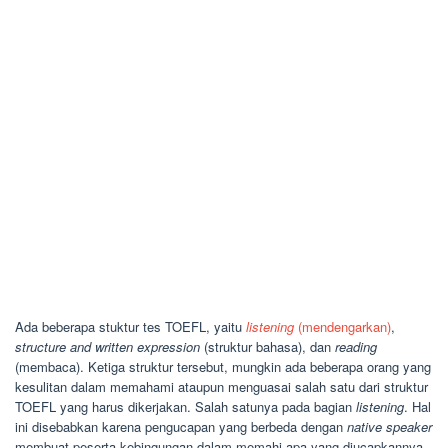
Ada beberapa stuktur tes TOEFL, yaitu
listening
(mendengarkan)
,
structure and written expression
(struktur bahasa), dan
reading
(membaca). Ketiga struktur tersebut, mungkin ada beberapa orang yang
kesulitan dalam memahami ataupun menguasai salah satu dari struktur
TOEFL yang harus dikerjakan. Salah satunya pada bagian
listening
. Hal
ini disebabkan karena pengucapan yang berbeda dengan
native speaker
membuat peserta kebingungan dalam memahi apa yang diucapkannya.