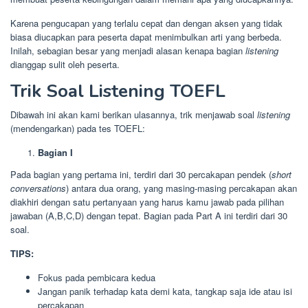
Karena pengucapan yang terlalu cepat dan dengan aksen yang tidak
biasa diucapkan para peserta dapat menimbulkan arti yang berbeda.
Inilah, sebagian besar yang menjadi alasan kenapa bagian
listening
dianggap sulit oleh peserta.
Trik Soal Listening TOEFL
Dibawah ini akan kami berikan ulasannya, trik menjawab soal
listening
(mendengarkan) pada tes TOEFL:
Bagian I
Pada bagian yang pertama ini, terdiri dari 30 percakapan pendek (
short
conversations
) antara dua orang, yang masing-masing percakapan akan
diakhiri dengan satu pertanyaan yang harus kamu jawab pada pilihan
jawaban (A,B,C,D) dengan tepat. Bagian pada Part A ini terdiri dari 30
soal.
TIPS:
Fokus pada pembicara kedua
Jangan panik terhadap kata demi kata, tangkap saja ide atau isi
percakapan