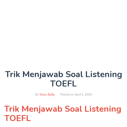
Trik Menjawab Soal Listening
TOEFL
By
Guru Syifa
Posted on
April 2, 2020
Trik Menjawab Soal Listening
TOEFL