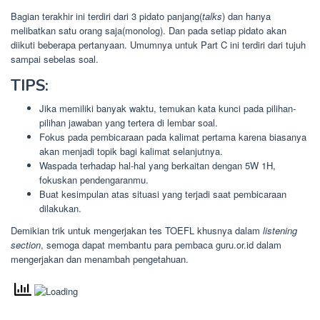
Bagian terakhir ini terdiri dari 3 pidato panjang(
talks
) dan hanya
melibatkan satu orang saja(monolog). Dan pada setiap pidato akan
diikuti beberapa pertanyaan. Umumnya untuk Part C ini terdiri dari tujuh
sampai sebelas soal.
TIPS:
Jika memiliki banyak waktu, temukan kata kunci pada pilihan-
pilihan jawaban yang tertera di lembar soal.
Fokus pada pembicaraan pada kalimat pertama karena biasanya
akan menjadi topik bagi kalimat selanjutnya.
Waspada terhadap hal-hal yang berkaitan dengan 5W 1H,
fokuskan pendengaranmu.
Buat kesimpulan atas situasi yang terjadi saat pembicaraan
dilakukan.
Demikian trik untuk mengerjakan tes TOEFL khusnya dalam
listening
section
, semoga dapat membantu para pembaca guru.or.id dalam
mengerjakan dan menambah pengetahuan.