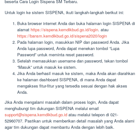
beserta Cara Login Sispena SM Terbaru.
Untuk login ke sistem SISPENA, ikuti langkah-langkah berikut ini:
Buka browser internet Anda dan buka halaman login SISPENA di
alamat
https://sispena.kemdikbud.go.id/login
. atau
https://bansm.kemdikbud.go.id/sispena2020/login
Pada halaman login, masukkan NIP dan password Anda. Jika
Anda lupa password, Anda dapat menekan tombol “Lupa
Password” untuk meminta reset password.
Setelah memasukkan username dan password, tekan tombol
“Masuk” untuk masuk ke sistem.
Jika Anda berhasil masuk ke sistem, maka Anda akan diarahkan
ke halaman dashboard SISPENA, di mana Anda dapat
mengakses fitur-fitur yang tersedia sesuai dengan hak akses
Anda.
Jika Anda mengalami masalah dalam proses login, Anda dapat
menghubungi tim dukungan SISPENA melalui email
support@sispena.kemdikbud.go.id
atau melalui telepon di 021-
52960707. Pastikan untuk memberikan detail masalah yang Anda alami
agar tim dukungan dapat membantu Anda dengan lebih baik.