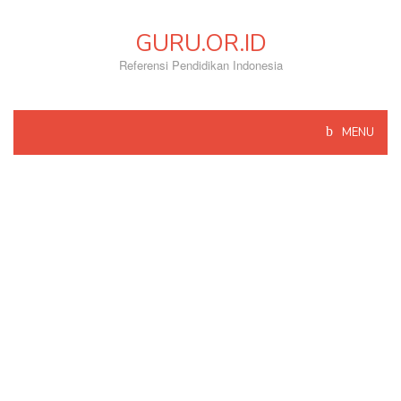
Skip
to
GURU.OR.ID
content
Referensi Pendidikan Indonesia
MENU