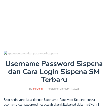
Username Password Sispena
dan Cara Login Sispena SM
Terbaru
By
guruorid
Posted on
January 1, 2023
Bagi anda yang lupa dengan Username Password Sispena, maka
username dan passrowdnya adalah akan kita bahad dalam artikel ini