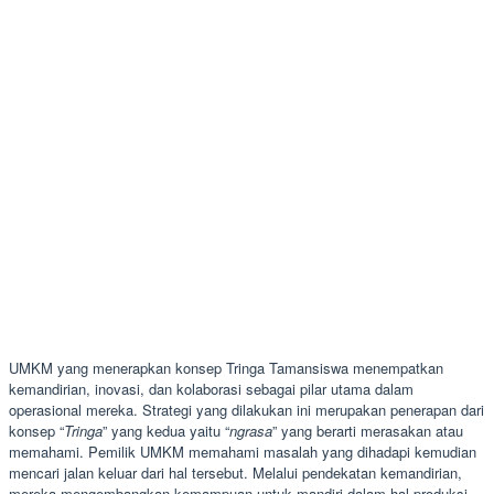
UMKM yang menerapkan konsep Tringa Tamansiswa menempatkan
kemandirian, inovasi, dan kolaborasi sebagai pilar utama dalam
operasional mereka. Strategi yang dilakukan ini merupakan penerapan dari
konsep “
Tringa
” yang kedua yaitu “
ngrasa
” yang berarti merasakan atau
memahami. Pemilik UMKM memahami masalah yang dihadapi kemudian
mencari jalan keluar dari hal tersebut. Melalui pendekatan kemandirian,
mereka mengembangkan kemampuan untuk mandiri dalam hal produksi,