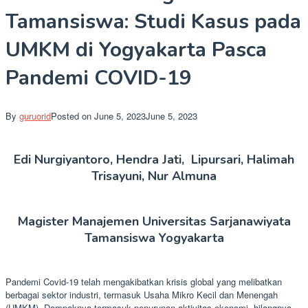
Tamansiswa: Studi Kasus pada
UMKM di Yogyakarta Pasca
Pandemi COVID-19
By
guruorid
Posted on
June 5, 2023
June 5, 2023
Edi Nurgiyantoro, Hendra Jati, Lipursari, Halimah
Trisayuni, Nur Almuna
Magister Manajemen Universitas Sarjanawiyata
Tamansiswa Yogyakarta
Pandemi Covid-19 telah mengakibatkan krisis global yang melibatkan
berbagai sektor industri, termasuk Usaha Mikro Kecil dan Menengah
(UMKM). Dampaknya termasuk penurunan aktivitas ekonomi, hilangnya