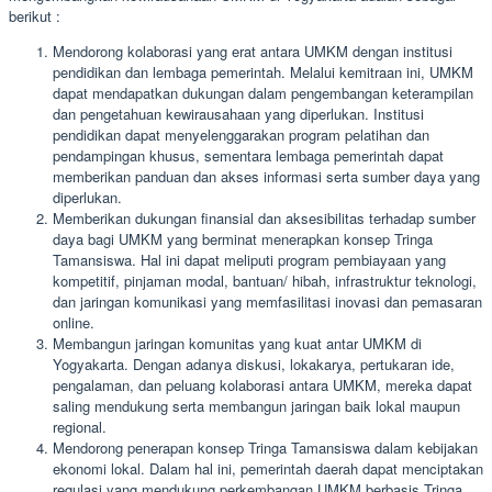
berikut :
Mendorong kolaborasi yang erat antara UMKM dengan institusi
pendidikan dan lembaga pemerintah. Melalui kemitraan ini, UMKM
dapat mendapatkan dukungan dalam pengembangan keterampilan
dan pengetahuan kewirausahaan yang diperlukan. Institusi
pendidikan dapat menyelenggarakan program pelatihan dan
pendampingan khusus, sementara lembaga pemerintah dapat
memberikan panduan dan akses informasi serta sumber daya yang
diperlukan.
Memberikan dukungan finansial dan aksesibilitas terhadap sumber
daya bagi UMKM yang berminat menerapkan konsep Tringa
Tamansiswa. Hal ini dapat meliputi program pembiayaan yang
kompetitif, pinjaman modal, bantuan/ hibah, infrastruktur teknologi,
dan jaringan komunikasi yang memfasilitasi inovasi dan pemasaran
online.
Membangun jaringan komunitas yang kuat antar UMKM di
Yogyakarta. Dengan adanya diskusi, lokakarya, pertukaran ide,
pengalaman, dan peluang kolaborasi antara UMKM, mereka dapat
saling mendukung serta membangun jaringan baik lokal maupun
regional.
Mendorong penerapan konsep Tringa Tamansiswa dalam kebijakan
ekonomi lokal. Dalam hal ini, pemerintah daerah dapat menciptakan
regulasi yang mendukung perkembangan UMKM berbasis Tringa