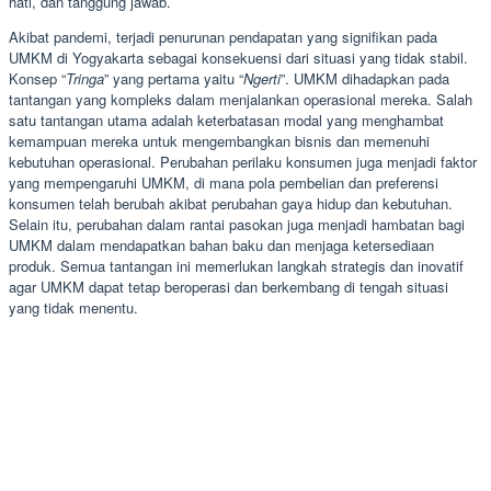
hati, dan tanggung jawab.
Akibat pandemi, terjadi penurunan pendapatan yang signifikan pada
UMKM di Yogyakarta sebagai konsekuensi dari situasi yang tidak stabil.
Konsep “
Tringa
” yang pertama yaitu “
Ngerti
”. UMKM dihadapkan pada
tantangan yang kompleks dalam menjalankan operasional mereka. Salah
satu tantangan utama adalah keterbatasan modal yang menghambat
kemampuan mereka untuk mengembangkan bisnis dan memenuhi
kebutuhan operasional. Perubahan perilaku konsumen juga menjadi faktor
yang mempengaruhi UMKM, di mana pola pembelian dan preferensi
konsumen telah berubah akibat perubahan gaya hidup dan kebutuhan.
Selain itu, perubahan dalam rantai pasokan juga menjadi hambatan bagi
UMKM dalam mendapatkan bahan baku dan menjaga ketersediaan
produk. Semua tantangan ini memerlukan langkah strategis dan inovatif
agar UMKM dapat tetap beroperasi dan berkembang di tengah situasi
yang tidak menentu.