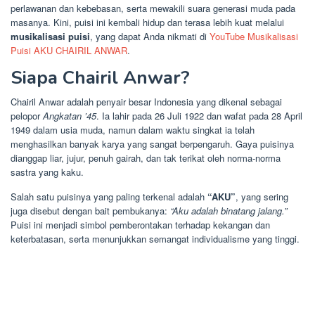
perlawanan dan kebebasan, serta mewakili suara generasi muda pada
masanya. Kini, puisi ini kembali hidup dan terasa lebih kuat melalui
musikalisasi puisi
, yang dapat Anda nikmati di
YouTube Musikalisasi
Puisi AKU CHAIRIL ANWAR
.
Siapa Chairil Anwar?
Chairil Anwar adalah penyair besar Indonesia yang dikenal sebagai
pelopor
Angkatan ’45
. Ia lahir pada 26 Juli 1922 dan wafat pada 28 April
1949 dalam usia muda, namun dalam waktu singkat ia telah
menghasilkan banyak karya yang sangat berpengaruh. Gaya puisinya
dianggap liar, jujur, penuh gairah, dan tak terikat oleh norma-norma
sastra yang kaku.
Salah satu puisinya yang paling terkenal adalah
“AKU”
, yang sering
juga disebut dengan bait pembukanya:
“Aku adalah binatang jalang.”
Puisi ini menjadi simbol pemberontakan terhadap kekangan dan
keterbatasan, serta menunjukkan semangat individualisme yang tinggi.