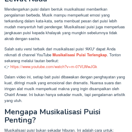
Mendengarkan puisi dalam bentuk musikalisasi memberikan
pengalaman berbeda. Musik mampu memperkuat emosi yang
terkandung dalam kata-kata, serta membuat pesan dari puisi lebih
mudah menyentuh hati pendengar. Musikalisasi puisi juga memperluas
jangkauan puisi kepada khalayak yang mungkin sebelumnya tidak
akrab dengan sastra.
Salah satu versi terbaik dari musikalisasi puisi “AKU” dapat Anda
nikmati di channel YouTube
Musikalisasi Puisi Terlengkap
. Tonton
sekarang melalui tautan berikut:
👉
https://www.youtube.com/watch?v=m-07VLWwJGk
Dalam video ini, setiap bait puisi dibawakan dengan penghayatan yang
kuat, diiringi musik yang emosional dan dramatis. Nuansa suara dan
iringan alat musik memperkuat makna yang ingin disampaikan oleh
Chairil Anwar. Ini bukan hanya sekadar musik, tapi pengalaman artistik
yang utuh.
Mengapa Musikalisasi Puisi
Penting?
Musikalisasi puisi bukan sekadar hiburan. Ini adalah cara untuk: