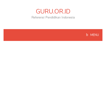
Skip
to
GURU.OR.ID
content
Referensi Pendidikan Indonesia
MENU