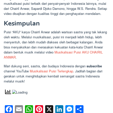
musikalisasi puisi terbaik dari penyair-penyair Indonesia lainnya, mulai
dari Chairil Anwar, Sapardi Djoko Damono, hingga W.S. Rendra. Setiap
video disajikan dengan kualitas tinggi dan penghayatan mendalam.
Kesimpulan
Puisi “AKU” karya Chairil Anwar adalah warisan sastra yang tak lekang
oleh waktu. Melalui musikalisasi, puisi ini menjadi lebih hidup, lebih
menyentuh, dan lebih mudah diakses oleh berbagai kalangan. Anda
bisa menyaksikan dan merasakan kekuatan kata-kata Chairil Anwar
dalam bentuk musik melalui video
Musikalisasi Puisi AKU CHAIRIL
ANWAR
.
Mari dukung seni, sastra, dan budaya Indonesia dengan
subscribe
channel YouTube
Musikalisasi Puisi Terlengkap
. Jadilah bagian dari
gerakan untuk menghidupkan kembali semangat sastra Indonesia
melalui musik!
Facebook
Email
WhatsApp
Pinterest
X
LinkedIn
Messenge
Share