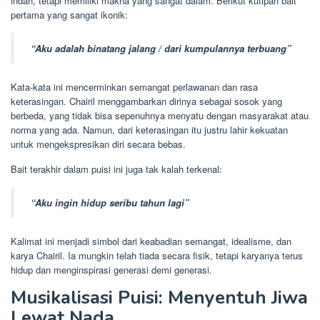
indah, tetapi memiliki makna yang sangat dalam. Berikut kutipan bait
pertama yang sangat ikonik:
“Aku adalah binatang jalang / dari kumpulannya terbuang”
Kata-kata ini mencerminkan semangat perlawanan dan rasa
keterasingan. Chairil menggambarkan dirinya sebagai sosok yang
berbeda, yang tidak bisa sepenuhnya menyatu dengan masyarakat atau
norma yang ada. Namun, dari keterasingan itu justru lahir kekuatan
untuk mengekspresikan diri secara bebas.
Bait terakhir dalam puisi ini juga tak kalah terkenal:
“Aku ingin hidup seribu tahun lagi”
Kalimat ini menjadi simbol dari keabadian semangat, idealisme, dan
karya Chairil. Ia mungkin telah tiada secara fisik, tetapi karyanya terus
hidup dan menginspirasi generasi demi generasi.
Musikalisasi Puisi: Menyentuh Jiwa
Lewat Nada