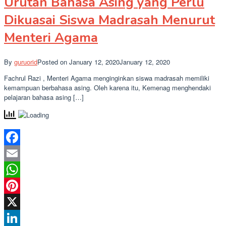
Urutan Bahasa Asing yang Perlu
Dikuasai Siswa Madrasah Menurut
Menteri Agama
By
guruorid
Posted on
January 12, 2020
January 12, 2020
Fachrul Razi , Menteri Agama menginginkan siswa madrasah memiliki
kemampuan berbahasa asing. Oleh karena itu, Kemenag menghendaki
pelajaran bahasa asing […]
Facebook
Email
WhatsApp
Pinterest
X