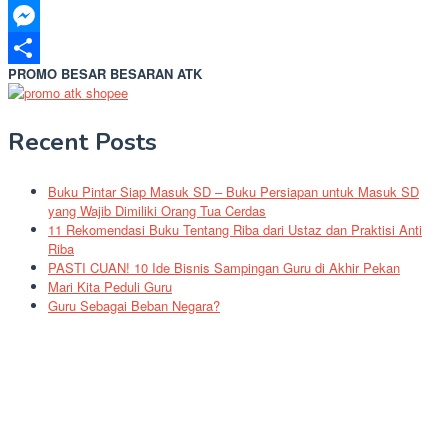
LinkedIn
Messenger
PROMO BESAR BESARAN ATK
Share
Recent Posts
Buku Pintar Siap Masuk SD – Buku Persiapan untuk Masuk SD
yang Wajib Dimiliki Orang Tua Cerdas
11 Rekomendasi Buku Tentang Riba dari Ustaz dan Praktisi Anti
Riba
PASTI CUAN! 10 Ide Bisnis Sampingan Guru di Akhir Pekan
Mari Kita Peduli Guru
Guru Sebagai Beban Negara?