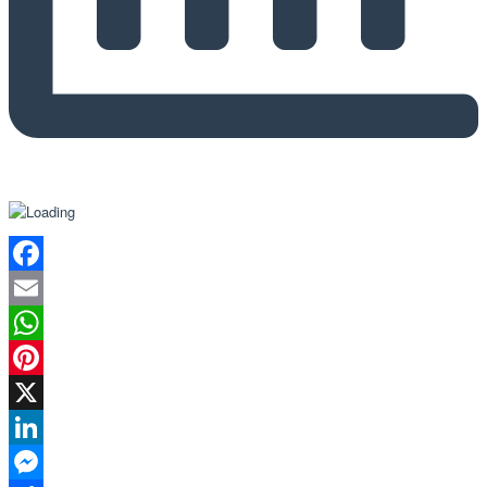
Facebook
Email
WhatsApp
Pinterest
X
LinkedIn