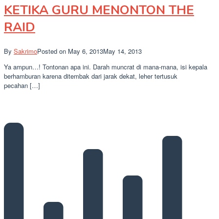
KETIKA GURU MENONTON THE
RAID
By
Sakrimo
Posted on
May 6, 2013
May 14, 2013
Ya ampun…! Tontonan apa ini. Darah muncrat di mana-mana, isi kepala
berhamburan karena ditembak dari jarak dekat, leher tertusuk
pecahan […]