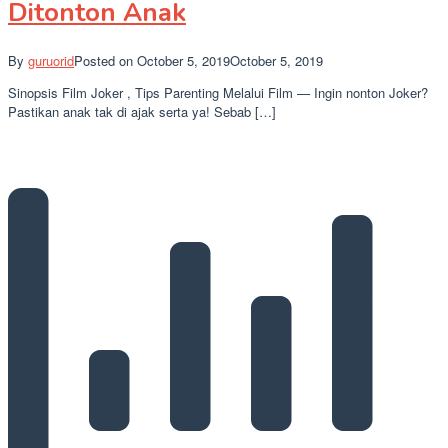
Ditonton Anak
By
guruorid
Posted on
October 5, 2019
October 5, 2019
Sinopsis Film Joker , Tips Parenting Melalui Film — Ingin nonton Joker?
Pastikan anak tak di ajak serta ya! Sebab […]