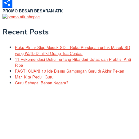
Messenger
PROMO BESAR BESARAN ATK
Share
Recent Posts
Buku Pintar Siap Masuk SD – Buku Persiapan untuk Masuk SD
yang Wajib Dimiliki Orang Tua Cerdas
11 Rekomendasi Buku Tentang Riba dari Ustaz dan Praktisi Anti
Riba
PASTI CUAN! 10 Ide Bisnis Sampingan Guru di Akhir Pekan
Mari Kita Peduli Guru
Guru Sebagai Beban Negara?