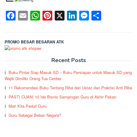
Facebook
Email
WhatsApp
Pinterest
X
LinkedIn
Messenge
Share
PROMO BESAR BESARAN ATK
Recent Posts
Buku Pintar Siap Masuk SD – Buku Persiapan untuk Masuk SD yang
Wajib Dimiliki Orang Tua Cerdas
11 Rekomendasi Buku Tentang Riba dari Ustaz dan Praktisi Anti Riba
PASTI CUAN! 10 Ide Bisnis Sampingan Guru di Akhir Pekan
Mari Kita Peduli Guru
Guru Sebagai Beban Negara?