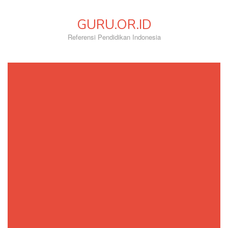
Skip
to
GURU.OR.ID
content
Referensi Pendidikan Indonesia