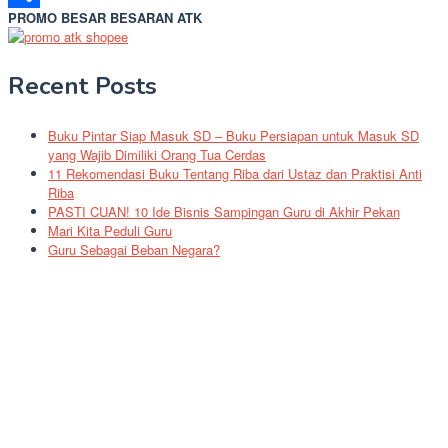
PROMO BESAR BESARAN ATK
Share
Recent Posts
Buku Pintar Siap Masuk SD – Buku Persiapan untuk Masuk SD
yang Wajib Dimiliki Orang Tua Cerdas
11 Rekomendasi Buku Tentang Riba dari Ustaz dan Praktisi Anti
Riba
PASTI CUAN! 10 Ide Bisnis Sampingan Guru di Akhir Pekan
Mari Kita Peduli Guru
Guru Sebagai Beban Negara?