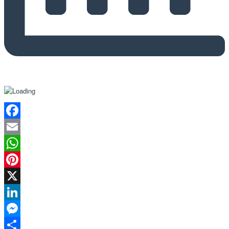
Facebook
Email
WhatsApp
Pinterest
X
LinkedIn
Messenger