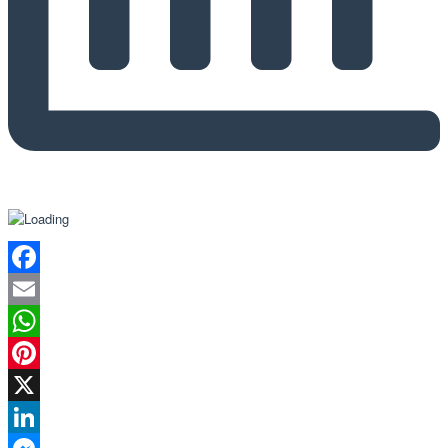
Facebook
Email
WhatsApp
Pinterest
X