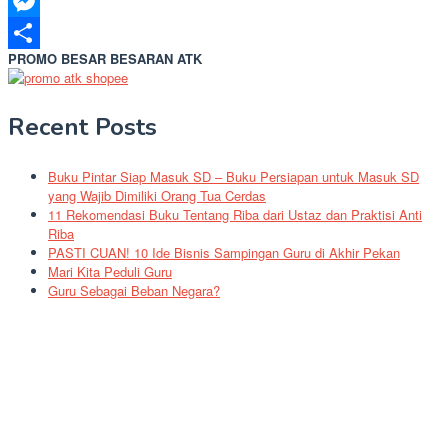
LinkedIn
Messenger
PROMO BESAR BESARAN ATK
Share
Recent Posts
Buku Pintar Siap Masuk SD – Buku Persiapan untuk Masuk SD
yang Wajib Dimiliki Orang Tua Cerdas
11 Rekomendasi Buku Tentang Riba dari Ustaz dan Praktisi Anti
Riba
PASTI CUAN! 10 Ide Bisnis Sampingan Guru di Akhir Pekan
Mari Kita Peduli Guru
Guru Sebagai Beban Negara?