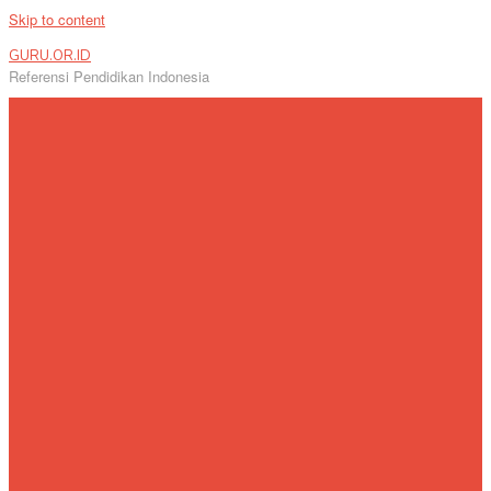
Skip to content
GURU.OR.ID
Referensi Pendidikan Indonesia