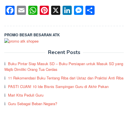
Facebook
Email
WhatsApp
Pinterest
X
LinkedIn
Messenge
Share
PROMO BESAR BESARAN ATK
Recent Posts
Buku Pintar Siap Masuk SD – Buku Persiapan untuk Masuk SD yang
Wajib Dimiliki Orang Tua Cerdas
11 Rekomendasi Buku Tentang Riba dari Ustaz dan Praktisi Anti Riba
PASTI CUAN! 10 Ide Bisnis Sampingan Guru di Akhir Pekan
Mari Kita Peduli Guru
Guru Sebagai Beban Negara?