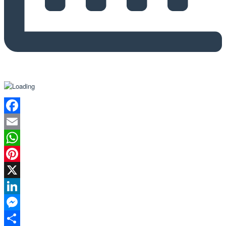
Facebook
Email
WhatsApp
Pinterest
X
LinkedIn
Messenger