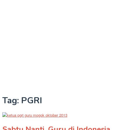
Tag:
PGRI
Sabtu Nanti, Guru di Indonesia