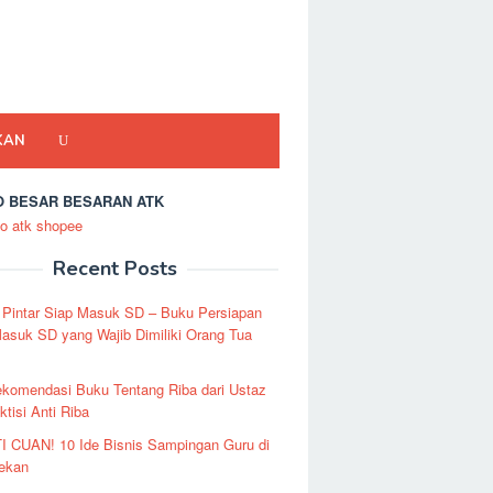
KAN
 BESAR BESARAN ATK
Recent Posts
 Pintar Siap Masuk SD – Buku Persiapan
asuk SD yang Wajib Dimiliki Orang Tua
ekomendasi Buku Tentang Riba dari Ustaz
ktisi Anti Riba
I CUAN! 10 Ide Bisnis Sampingan Guru di
Pekan