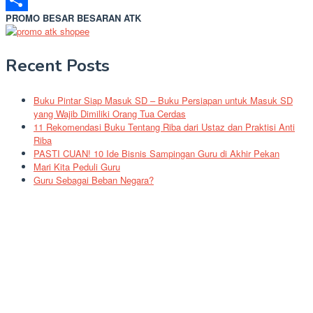
PROMO BESAR BESARAN ATK
Share
Recent Posts
Buku Pintar Siap Masuk SD – Buku Persiapan untuk Masuk SD
yang Wajib Dimiliki Orang Tua Cerdas
11 Rekomendasi Buku Tentang Riba dari Ustaz dan Praktisi Anti
Riba
PASTI CUAN! 10 Ide Bisnis Sampingan Guru di Akhir Pekan
Mari Kita Peduli Guru
Guru Sebagai Beban Negara?