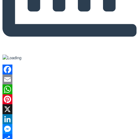
Facebook
Email
WhatsApp
Pinterest
X
LinkedIn
Messenger