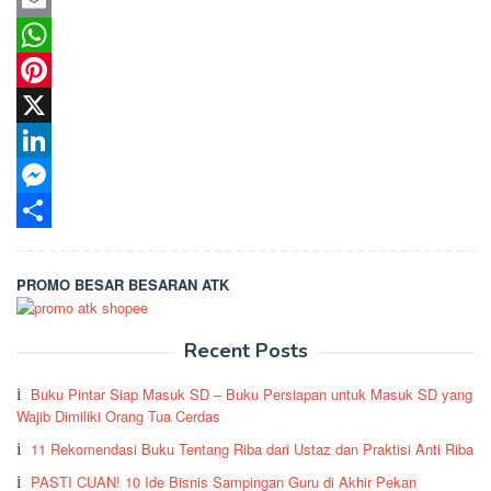
Email
WhatsApp
Pinterest
X
LinkedIn
Messenger
Share
PROMO BESAR BESARAN ATK
Recent Posts
Buku Pintar Siap Masuk SD – Buku Persiapan untuk Masuk SD yang
Wajib Dimiliki Orang Tua Cerdas
11 Rekomendasi Buku Tentang Riba dari Ustaz dan Praktisi Anti Riba
PASTI CUAN! 10 Ide Bisnis Sampingan Guru di Akhir Pekan