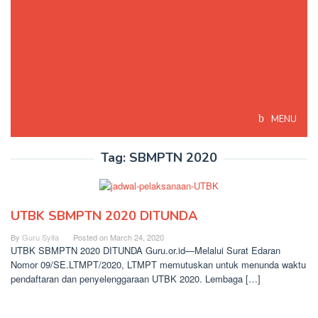
MENU
Tag:
SBMPTN 2020
UTBK SBMPTN 2020 DITUNDA
By
Guru Syifa
Posted on
March 24, 2020
UTBK SBMPTN 2020 DITUNDA Guru.or.id—Melalui Surat Edaran
Nomor 09/SE.LTMPT/2020, LTMPT memutuskan untuk menunda waktu
pendaftaran dan penyelenggaraan UTBK 2020. Lembaga […]