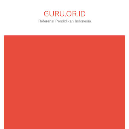
Skip
to
GURU.OR.ID
content
Referensi Pendidikan Indonesia