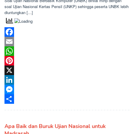
Soal Ujian Nasional Berbasik Komputer (UNBK) dinilai mirip dengan
soal Ujian Nasional Kertas Pensil (UNKP) sehingga peserta UNBK lebih
diuntungkan […]
Facebook
Email
WhatsApp
Pinterest
X
LinkedIn
Messenger
Share
Apa Baik dan Buruk Ujian Nasional untuk
Madrasah