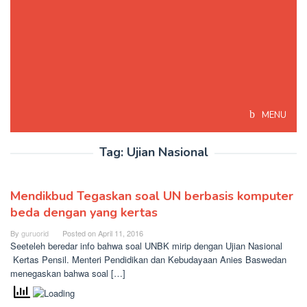
MENU
Tag:
Ujian Nasional
Mendikbud Tegaskan soal UN berbasis komputer
beda dengan yang kertas
By
guruorid
Posted on
April 11, 2016
Seeteleh beredar info bahwa soal UNBK mirip dengan Ujian Nasional
Kertas Pensil. Menteri Pendidikan dan Kebudayaan Anies Baswedan
menegaskan bahwa soal […]