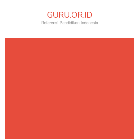
Skip
to
GURU.OR.ID
content
Referensi Pendidikan Indonesia