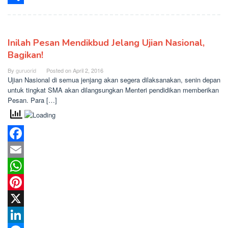
Share
Inilah Pesan Mendikbud Jelang Ujian Nasional,
Bagikan!
By
guruorid
Posted on
April 2, 2016
Ujian Nasional di semua jenjang akan segera dilaksanakan, senin depan
untuk tingkat SMA akan dilangsungkan Menteri pendidikan memberikan
Pesan. Para […]
Facebook
Email
WhatsApp
Pinterest
X