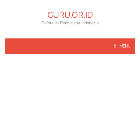
Skip
to
GURU.OR.ID
content
Referensi Pendidikan Indonesia
MENU