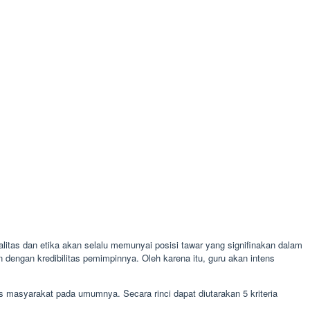
alitas dan etika akan selalu memunyai posisi tawar yang signifinakan dalam
 dengan kredibilitas pemimpinnya. Oleh karena itu, guru akan intens
s masyarakat pada umumnya. Secara rinci dapat diutarakan 5 kriteria