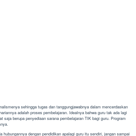
sionalismenya sehingga tugas dan tanggungjawabnya dalam mencerdaskan
ariannya adalah proses pembelajaran. Idealnya bahwa guru tak ada lagi
at saja berupa penyediaan sarana pembelajaran TIK bagi guru. Program
mnya.
ada hubungannya dengan pendidikan apalagi guru itu sendiri, jangan sampai