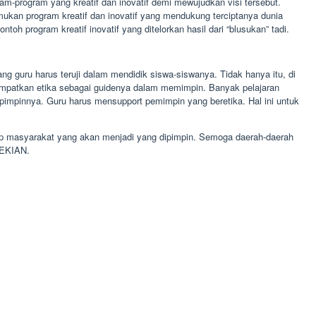
am-program yang kreatif dan inovatif demi mewujudkan visi tersebut.
ukan program kreatif dan inovatif yang mendukung terciptanya dunia
h program kreatif inovatif yang ditelorkan hasil dari “blusukan” tadi.
ng guru harus teruji dalam mendidik siswa-siswanya. Tidak hanya itu, di
nempatkan etika sebagai guidenya dalam memimpin. Banyak pelajaran
pimpinnya. Guru harus mensupport pemimpin yang beretika. Hal ini untuk
dap masyarakat yang akan menjadi yang dipimpin. Semoga daerah-daerah
SEKIAN.