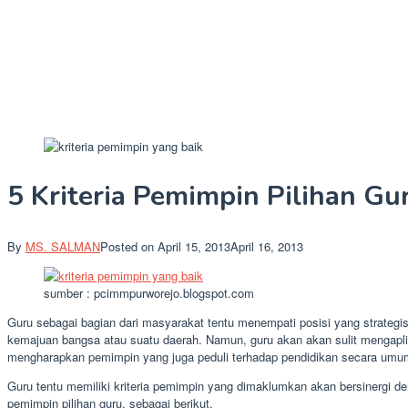
5 Kriteria Pemimpin Pilihan Gu
By
MS. SALMAN
Posted on
April 15, 2013
April 16, 2013
sumber : pcimmpurworejo.blogspot.com
Guru sebagai bagian dari masyarakat tentu menempati posisi yang strategis 
kemajuan bangsa atau suatu daerah. Namun, guru akan akan sulit mengaplika
mengharapkan pemimpin yang juga peduli terhadap pendidikan secara umum
Guru tentu memiliki kriteria pemimpin yang dimaklumkan akan bersinergi de
pemimpin pilihan guru, sebagai berikut.