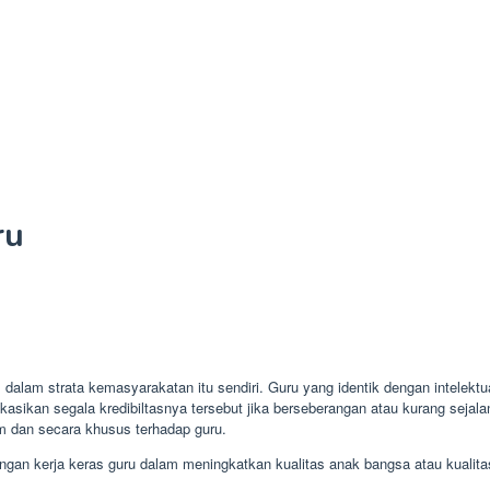
ru
dalam strata kemasyarakatan itu sendiri. Guru yang identik dengan intelektu
sikan segala kredibiltasnya tersebut jika berseberangan atau kurang sejalan
 dan secara khusus terhadap guru.
ngan kerja keras guru dalam meningkatkan kualitas anak bangsa atau kualita