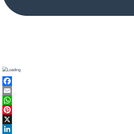
Facebook
Email
WhatsApp
Pinterest
X