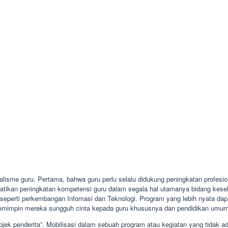
nalisme guru. Pertama, bahwa guru perlu selalu didukung peningkatan profe
hatikan peningkatan kompetensi guru dalam segala hal utamanya bidang keseh
 seperti perkembangan Infomasi dan Teknologi. Program yang lebih nyata dap
 pemimpin mereka sungguh cinta kepada guru khususnya dan pendidikan umu
objek penderita”. Mobilisasi dalam sebuah program atau kegiatan yang tidak 