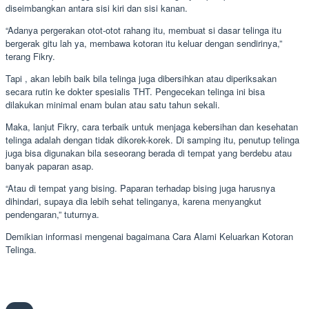
diseimbangkan antara sisi kiri dan sisi kanan.
“Adanya pergerakan otot-otot rahang itu, membuat si dasar telinga itu
bergerak gitu lah ya, membawa kotoran itu keluar dengan sendirinya,”
terang Fikry.
Tapi , akan lebih baik bila telinga juga dibersihkan atau diperiksakan
secara rutin ke dokter spesialis THT. Pengecekan telinga ini bisa
dilakukan minimal enam bulan atau satu tahun sekali.
Maka, lanjut Fikry, cara terbaik untuk menjaga kebersihan dan kesehatan
telinga adalah dengan tidak dikorek-korek. Di samping itu, penutup telinga
juga bisa digunakan bila seseorang berada di tempat yang berdebu atau
banyak paparan asap.
“Atau di tempat yang bising. Paparan terhadap bising juga harusnya
dihindari, supaya dia lebih sehat telinganya, karena menyangkut
pendengaran,” tuturnya.
Demikian informasi mengenai bagaimana Cara Alami Keluarkan Kotoran
Telinga.