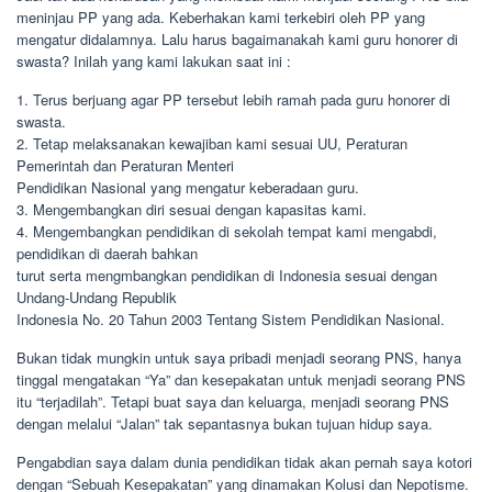
meninjau PP yang ada. Keberhakan kami terkebiri oleh PP yang
mengatur didalamnya. Lalu harus bagaimanakah kami guru honorer di
swasta? Inilah yang kami lakukan saat ini :
1. Terus berjuang agar PP tersebut lebih ramah pada guru honorer di
swasta.
2. Tetap melaksanakan kewajiban kami sesuai UU, Peraturan
Pemerintah dan Peraturan Menteri
Pendidikan Nasional yang mengatur keberadaan guru.
3. Mengembangkan diri sesuai dengan kapasitas kami.
4. Mengembangkan pendidikan di sekolah tempat kami mengabdi,
pendidikan di daerah bahkan
turut serta mengmbangkan pendidikan di Indonesia sesuai dengan
Undang-Undang Republik
Indonesia No. 20 Tahun 2003 Tentang Sistem Pendidikan Nasional.
Bukan tidak mungkin untuk saya pribadi menjadi seorang PNS, hanya
tinggal mengatakan “Ya” dan kesepakatan untuk menjadi seorang PNS
itu “terjadilah”. Tetapi buat saya dan keluarga, menjadi seorang PNS
dengan melalui “Jalan” tak sepantasnya bukan tujuan hidup saya.
Pengabdian saya dalam dunia pendidikan tidak akan pernah saya kotori
dengan “Sebuah Kesepakatan” yang dinamakan Kolusi dan Nepotisme.