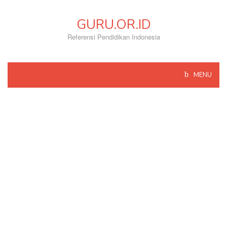
Skip
to
GURU.OR.ID
content
Referensi Pendidikan Indonesia
MENU