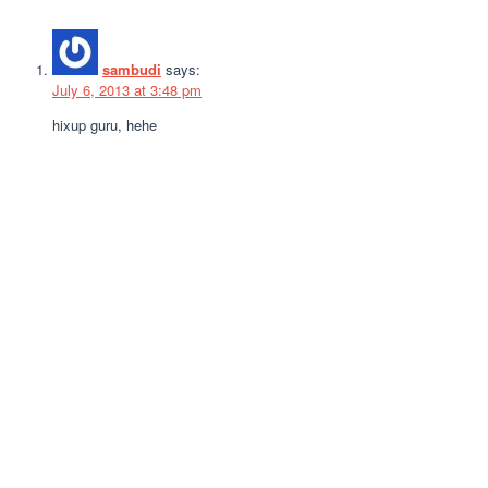
sambudi
says:
July 6, 2013 at 3:48 pm
hixup guru, hehe