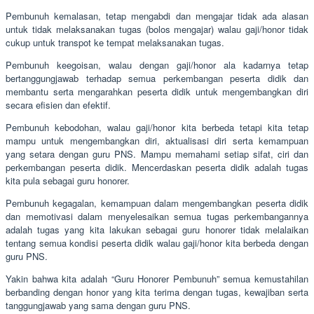
Pembunuh kemalasan, tetap mengabdi dan mengajar tidak ada alasan
untuk tidak melaksanakan tugas (bolos mengajar) walau gaji/honor tidak
cukup untuk transpot ke tempat melaksanakan tugas.
Pembunuh keegoisan, walau dengan gaji/honor ala kadarnya tetap
bertanggungjawab terhadap semua perkembangan peserta didik dan
membantu serta mengarahkan peserta didik untuk mengembangkan diri
secara efisien dan efektif.
Pembunuh kebodohan, walau gaji/honor kita berbeda tetapi kita tetap
mampu untuk mengembangkan diri, aktualisasi diri serta kemampuan
yang setara dengan guru PNS. Mampu memahami setiap sifat, ciri dan
perkembangan peserta didik. Mencerdaskan peserta didik adalah tugas
kita pula sebagai guru honorer.
Pembunuh kegagalan, kemampuan dalam mengembangkan peserta didik
dan memotivasi dalam menyelesaikan semua tugas perkembangannya
adalah tugas yang kita lakukan sebagai guru honorer tidak melalaikan
tentang semua kondisi peserta didik walau gaji/honor kita berbeda dengan
guru PNS.
Yakin bahwa kita adalah “Guru Honorer Pembunuh” semua kemustahilan
berbanding dengan honor yang kita terima dengan tugas, kewajiban serta
tanggungjawab yang sama dengan guru PNS.