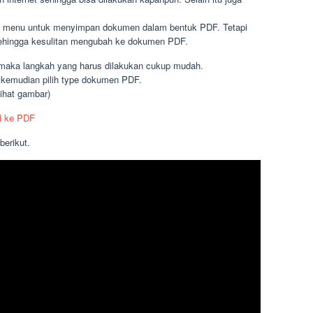
n menu untuk menyimpan dokumen dalam bentuk PDF. Tetapi
 sehingga kesulitan mengubah ke dokumen PDF.
, maka langkah yang harus dilakukan cukup mudah.
kemudian pilih type dokumen PDF.
lihat gambar)
erikut.