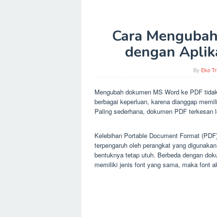
Cara Menguba
dengan Aplik
By
Eko Tr
Mengubah dokumen MS Word ke PDF tidakla
berbagai keperluan, karena dianggap memil
Paling sederhana, dokumen PDF terkesan le
Kelebihan Portable Document Format (PDF) a
terpengaruh oleh perangkat yang digunakan
bentuknya tetap utuh. Berbeda dengan doku
memiliki jenis font yang sama, maka font a