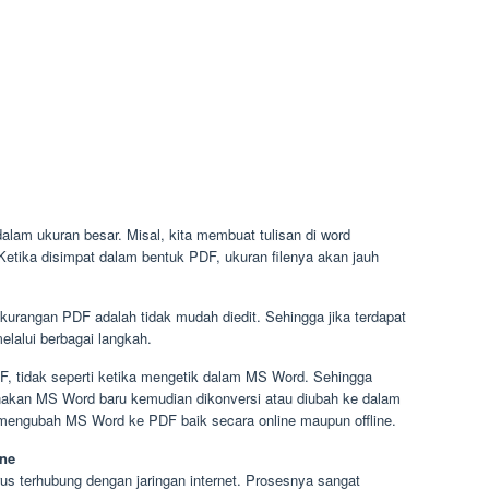
dalam ukuran besar. Misal, kita membuat tulisan di word
 Ketika disimpat dalam bentuk PDF, ukuran filenya akan jauh
kurangan PDF adalah tidak mudah diedit. Sehingga jika terdapat
lalui berbagai langkah.
 tidak seperti ketika mengetik dalam MS Word. Sehingga
kan MS Word baru kemudian dikonversi atau diubah ke dalam
 mengubah MS Word ke PDF baik secara online maupun offline.
ne
us terhubung dengan jaringan internet. Prosesnya sangat