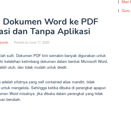
Mari 
Guru
h Dokumen Word ke PDF
asi dan Tanpa Aplikasi
iyanto
Posted on
June 17, 2020
h sulit. Dokumen PDF kini semakin banyak digunakan untuk
iki kelebihan ketimbang dokumen dalam bentuk Microsoft Word.
bih utuh, dan tidak mudah untuk diedit.
dalah sifatnya yang self contained alias mandiri, tidak
 untuk mengelola. Sehingga ketika dibuka di perangkat apapun
men Word misalnya, jika dibuka dalam perangkat yang tidak
kan berubah.