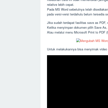
relative lebih cepat.
Pada MS Word sebetulnya telah disediaka
pada versi-versi terdahulu belum tersedia
Jika sudah terdapat fasilitas save as PDF
Ketika menyimpan dokumen pilih Save As, 
Atau melalui menu Microsoft Print to PDF (
Untuk melakukannya bisa menyimak video b