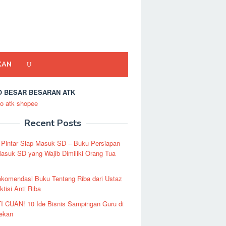
KAN
 BESAR BESARAN ATK
Recent Posts
 Pintar Siap Masuk SD – Buku Persiapan
asuk SD yang Wajib Dimiliki Orang Tua
ekomendasi Buku Tentang Riba dari Ustaz
ktisi Anti Riba
I CUAN! 10 Ide Bisnis Sampingan Guru di
Pekan