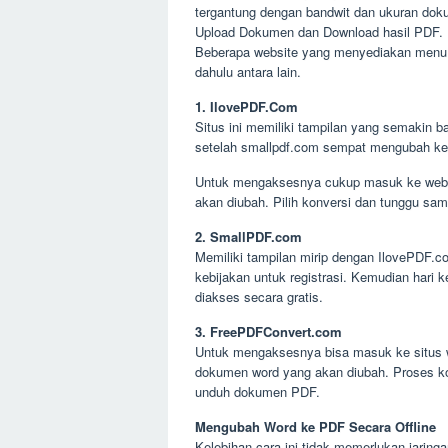
tergantung dengan bandwit dan ukuran do
Upload Dokumen dan Download hasil PDF.
Beberapa website yang menyediakan menu ub
dahulu antara lain.
1. IlovePDF.Com
Situs ini memiliki tampilan yang semakin 
setelah smallpdf.com sempat mengubah kebi
Untuk mengaksesnya cukup masuk ke web
akan diubah. Pilih konversi dan tunggu sam
2. SmallPDF.com
Memiliki tampilan mirip dengan IlovePDF.c
kebijakan untuk registrasi. Kemudian hari 
diakses secara gratis.
3. FreePDFConvert.com
Untuk mengaksesnya bisa masuk ke situs 
dokumen word yang akan diubah. Proses kon
unduh dokumen PDF.
Mengubah Word ke PDF Secara Offline
Kelebihan cara ini tidak memerlukan jaringa