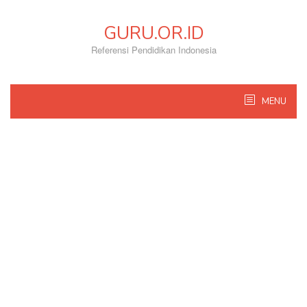
Skip
to
GURU.OR.ID
content
Referensi Pendidikan Indonesia
MENU