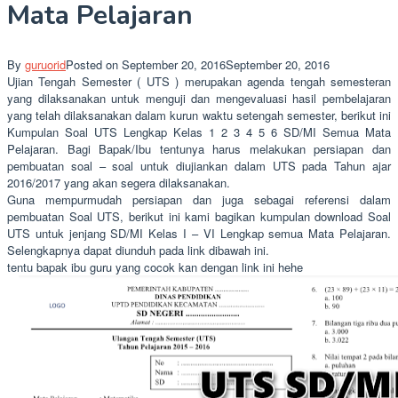
Mata Pelajaran
By
guruorid
Posted on
September 20, 2016
September 20, 2016
Ujian Tengah Semester ( UTS ) merupakan agenda tengah semesteran
yang dilaksanakan untuk menguji dan mengevaluasi hasil pembelajaran
yang telah dilaksanakan dalam kurun waktu setengah semester, berikut ini
Kumpulan Soal UTS Lengkap Kelas 1 2 3 4 5 6 SD/MI Semua Mata
Pelajaran. Bagi Bapak/Ibu tentunya harus melakukan persiapan dan
pembuatan soal – soal untuk diujiankan dalam UTS pada Tahun ajar
2016/2017 yang akan segera dilaksanakan.
Guna mempurmudah persiapan dan juga sebagai referensi dalam
pembuatan Soal UTS, berikut ini kami bagikan kumpulan download Soal
UTS untuk jenjang SD/MI Kelas I – VI Lengkap semua Mata Pelajaran.
Selengkapnya dapat diunduh pada link dibawah ini.
tentu bapak ibu guru yang cocok kan dengan link ini hehe