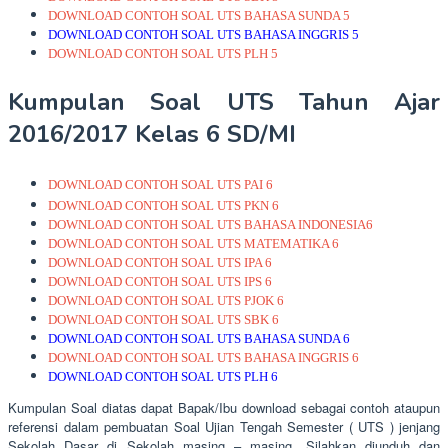
DOWNLOAD CONTOH SOAL UTS BAHASA SUNDA 5
DOWNLOAD CONTOH SOAL UTS BAHASA INGGRIS 5
DOWNLOAD CONTOH SOAL UTS PLH 5
Kumpulan Soal UTS Tahun Ajar
2016/2017 Kelas 6 SD/MI
DOWNLOAD CONTOH SOAL UTS PAI 6
DOWNLOAD CONTOH SOAL UTS PKN 6
DOWNLOAD CONTOH SOAL UTS BAHASA INDONESIA6
DOWNLOAD CONTOH SOAL UTS MATEMATIKA 6
DOWNLOAD CONTOH SOAL UTS IPA 6
DOWNLOAD CONTOH SOAL UTS IPS 6
DOWNLOAD CONTOH SOAL UTS PJOK 6
DOWNLOAD CONTOH SOAL UTS SBK 6
DOWNLOAD CONTOH SOAL UTS BAHASA SUNDA 6
DOWNLOAD CONTOH SOAL UTS BAHASA INGGRIS 6
DOWNLOAD CONTOH SOAL UTS PLH 6
Kumpulan Soal diatas dapat Bapak/Ibu download sebagai contoh ataupun
referensi dalam pembuatan Soal Ujian Tengah Semester ( UTS ) jenjang
Sekolah Dasar di Sekolah masing – masing. Silahkan diunduh dan