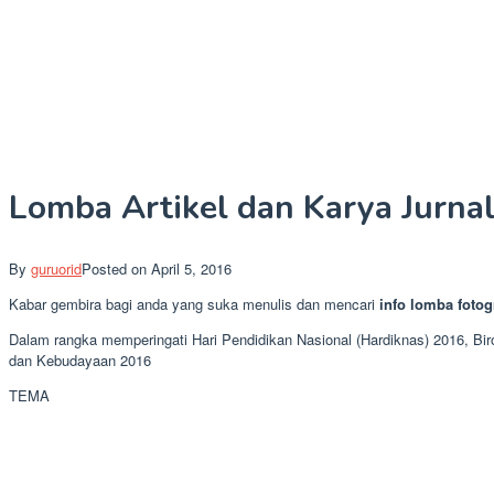
Lomba Artikel dan Karya Jurna
By
guruorid
Posted on
April 5, 2016
Kabar gembira bagi anda yang suka menulis dan mencari
info lomba fotog
Dalam rangka memperingati Hari Pendidikan Nasional (Hardiknas) 2016, B
dan Kebudayaan 2016
TEMA