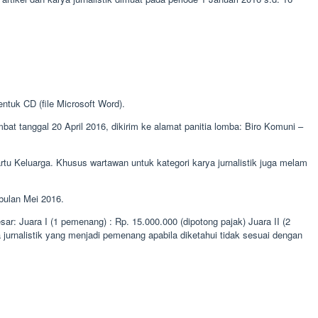
ntuk CD (file Microsoft Word).
ambat tanggal 20 April 2016, dikirim ke alamat panitia lomba: Biro Komuni –
rtu Keluarga. Khusus wartawan untuk kategori karya jurnalistik juga melam
bulan Mei 2016.
r: Juara I (1 pemenang) : Rp. 15.000.000 (dipotong pajak) Juara II (2
 jurnalistik yang menjadi pemenang apabila diketahui tidak sesuai dengan