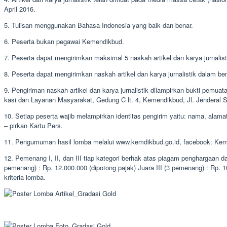
April 2016.
5. Tulisan menggunakan Bahasa Indonesia yang baik dan benar.
6. Peserta bukan pegawai Kemendikbud.
7. Peserta dapat mengirimkan maksimal 5 naskah artikel dan karya jurnalist
8. Peserta dapat mengirimkan naskah artikel dan karya jurnalistik dalam be
9. Pengiriman naskah artikel dan karya jurnalistik dilampirkan bukti pemuata
kasi dan Layanan Masyarakat, Gedung C lt. 4, Kemendikbud, Jl. Jenderal 
10. Setiap peserta wajib melampirkan identitas pengirim yaitu: nama, alam
– pirkan Kartu Pers.
11. Pengumuman hasil lomba melalui www.kemdikbud.go.id, facebook: Keme
12. Pemenang I, II, dan III tiap kategori berhak atas piagam penghargaan 
pemenang) : Rp. 12.000.000 (dipotong pajak) Juara III (3 pemenang) : Rp. 1
kriteria lomba.