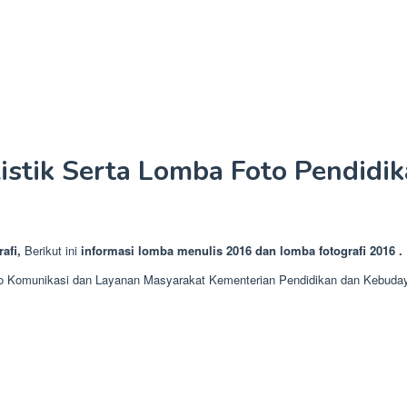
listik Serta Lomba Foto Pendid
rafi,
Berikut ini
informasi lomba menulis 2016 dan lomba fotografi 2016
.
iro Komunikasi dan Layanan Masyarakat Kementerian Pendidikan dan Kebuday