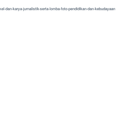
kel-dan-karya-jurnalistik-serta-lomba-foto-pendidikan-dan-kebudayaan